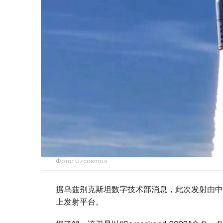
Фото: Uzcosmos
据乌兹别克斯坦数字技术部消息，此次发射由中国S
上发射平台。