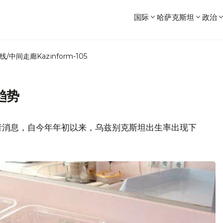
国际
哈萨克斯坦
政治
线/中间走廊
Kazinform-105
趋势
者消息，自今年年初以来，乌兹别克斯坦出生率出现下