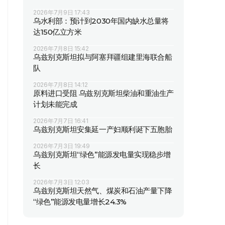
2026年7月9日 17:43
乌水利部：预计到2030年国内缺水总量将
达150亿立方米
2026年7月8日 15:42
乌兹别克斯坦拟与阿塞拜疆组建里海联合船
队
2026年7月8日 14:12
原料进口受阻 乌兹别克斯坦柴油和重油生产
计划未能完成
2026年7月7日 16:41
乌兹别克斯坦安集延一产妇顺利诞下五胞胎
2026年7月3日 19:49
乌兹别克斯坦“绿色”能源发电量实现稳步增
长
2026年7月3日 12:03
乌兹别克斯坦天然气、煤炭和石油产量下降
“绿色”能源发电量增长24.3%