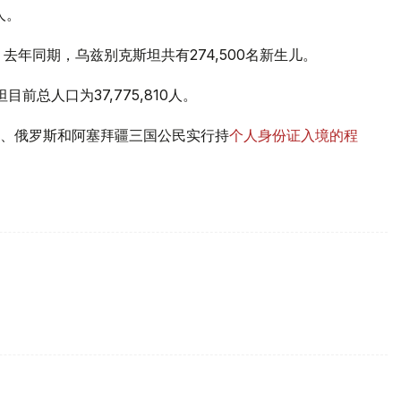
人。
。去年同期，乌兹别克斯坦共有274,500名新生儿。
前总人口为37,775,810人。
、俄罗斯和阿塞拜疆三国公民实行持
个人身份证入境的程