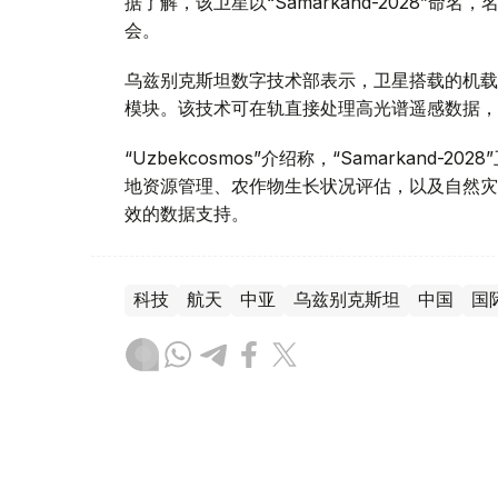
据了解，该卫星以“Samarkand-2028”命
会。
乌兹别克斯坦数字技术部表示，卫星搭载的机载系统
模块。该技术可在轨直接处理高光谱遥感数据，
“Uzbekcosmos”介绍称，“Samarkan
地资源管理、农作物生长状况评估，以及自然灾
效的数据支持。
科技
航天
中亚
乌兹别克斯坦
中国
国
木合塔尔 木拉提
编译