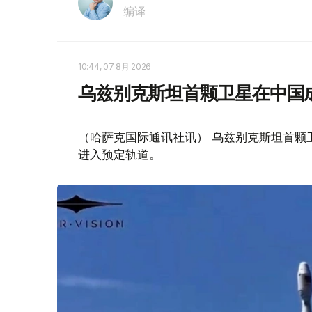
编译
10:44, 07 8月 2026
乌兹别克斯坦首颗卫星在中国
（哈萨克国际通讯社讯） 乌兹别克斯坦首颗卫星“
进入预定轨道。