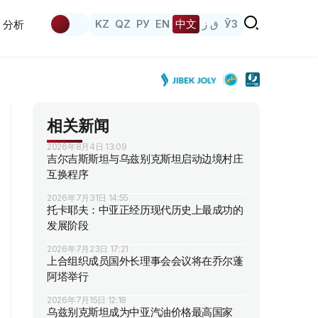
KZ
QZ
РУ
EN
中文
ق ز
ЎЗ
分析
相关新闻
2026年8月4日 13:09
吉尔吉斯斯坦与乌兹别克斯坦启动边境村庄
互换程序
2026年7月31日 14:55
托卡耶夫：中亚正经历现代历史上最成功的
发展阶段
2026年7月23日 17:21
上合组织成员国外长理事会会议将在乔尔蓬
阿塔举行
2026年7月15日 12:18
乌兹别克斯坦成为中亚汽油价格最高国家