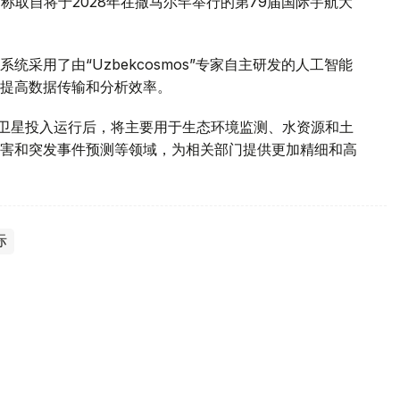
名，名称取自将于2028年在撒马尔罕举行的第79届国际宇航大
采用了由“Uzbekcosmos”专家自主研发的人工智能
提高数据传输和分析效率。
d-2028”卫星投入运行后，将主要用于生态环境监测、水资源和土
害和突发事件预测等领域，为相关部门提供更加精细和高
际