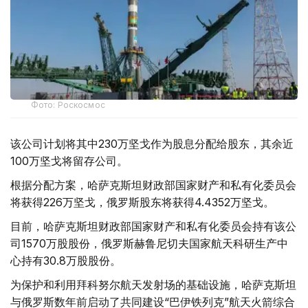
Фото: Роскосмос
该公司计划将其中230万坚戈作为股息分配给股东，其余近
100万坚戈将留存公司。
根据分配方案，哈萨克斯坦财政部国家财产和私有化委员会
将获得226万坚戈，俄罗斯股东将获得4.4352万坚戈。
目前，哈萨克斯坦财政部国家财产和私有化委员会持有该公
司1570万股股份，俄罗斯赫鲁尼切夫国家航天科研生产中
心持有30.8万股股份。
为保护和利用拜科努尔航天发射场的基础设施，哈萨克斯坦
与俄罗斯数年前启动了共同建设“巴伊铁列克”航天火箭综合