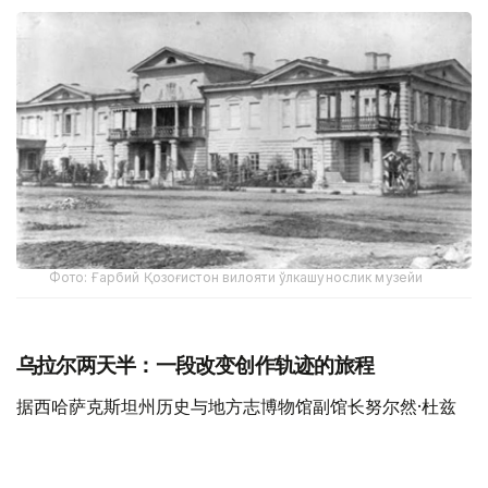
Фото: Ғарбий Қозоғистон вилояти ўлкашунослик музейи
乌拉尔两天半：一段改变创作轨迹的旅程
据西哈萨克斯坦州历史与地方志博物馆副馆长努尔然·杜兹
巴特尔介绍，1833年9月21日，普希金沿大奥伦堡大道抵达
乌拉尔。