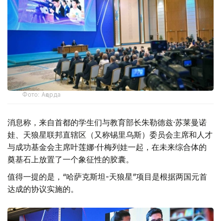
Фото: Ақорда
消息称，来自首都的学生们与教育部长朱勒德兹·苏莱曼诺
娃、天狼星联邦直辖区（又称锡里乌斯）委员会主席和人才
与成功基金会主席叶莲娜·什梅列娃一起，在未来综合体的
奠基石上放置了一个象征性的胶囊。
值得一提的是，“哈萨克斯坦-天狼星”项目是根据两国元首
达成的协议实施的。