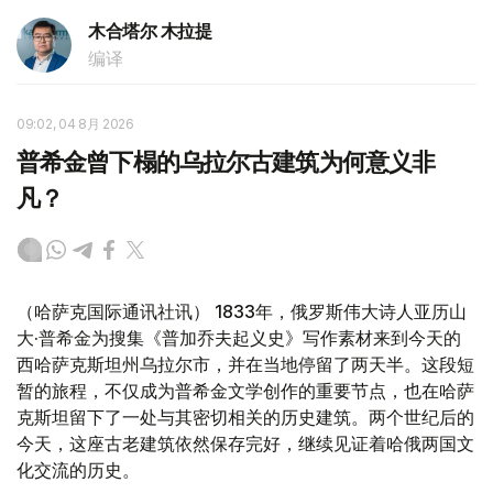
木合塔尔 木拉提
编译
09:02, 04 8月 2026
普希金曾下榻的乌拉尔古建筑为何意义非
凡？
（哈萨克国际通讯社讯） 1833年，俄罗斯伟大诗人亚历山
大·普希金为搜集《普加乔夫起义史》写作素材来到今天的
西哈萨克斯坦州乌拉尔市，并在当地停留了两天半。这段短
暂的旅程，不仅成为普希金文学创作的重要节点，也在哈萨
克斯坦留下了一处与其密切相关的历史建筑。两个世纪后的
今天，这座古老建筑依然保存完好，继续见证着哈俄两国文
化交流的历史。