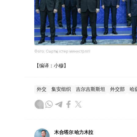
Фото: Сыртқы істер министрлігі
【编译：小穆】
外交
集安组织
吉尔吉斯斯坦
外交部
哈
木合塔尔 哈力木拉