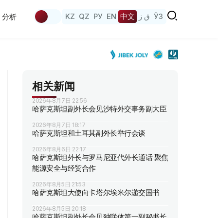
KZ
QZ
РУ
EN
中文
ق ز
ЎЗ
分析
相关新闻
2026年8月7日 22:56
哈萨克斯坦副外长会见沙特外交事务副大臣
2026年8月7日 18:17
哈萨克斯坦和土耳其副外长举行会谈
2026年8月6日 22:17
哈萨克斯坦外长与罗马尼亚代外长通话 聚焦
能源安全与经贸合作
2026年8月5日 21:53
哈萨克斯坦大使向卡塔尔埃米尔递交国书
2026年8月5日 20:18
哈萨克斯坦副外长会见独联体第一副秘书长