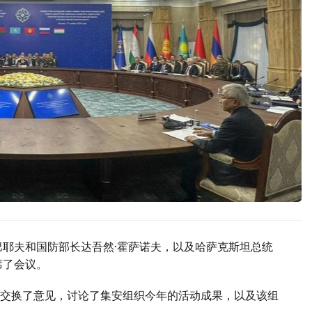
巴耶夫和国防部长达吾然·霍萨诺夫，以及哈萨克斯坦总统
席了会议。
交换了意见，讨论了集安组织今年的活动成果，以及该组