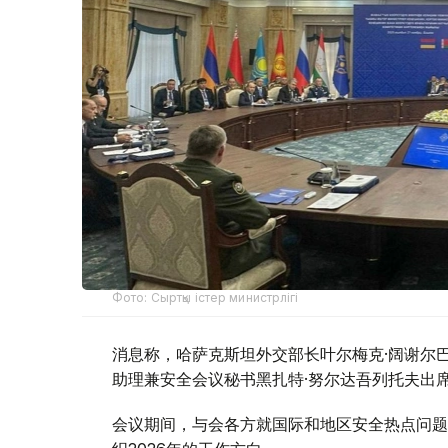
Фото: Сыртқы істер министрлігі
消息称，哈萨克斯坦外交部长叶尔梅克·阔谢尔
助理兼安全会议秘书黑扎特·努尔达吾列托夫出
会议期间，与会各方就国际和地区安全热点问题