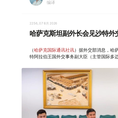
编译
22:56, 07 8月 2026
哈萨克斯坦副外长会见沙特外
（
哈萨克国际通讯社讯
）据外交部消息，哈萨
特阿拉伯王国外交事务副大臣（主管国际多边