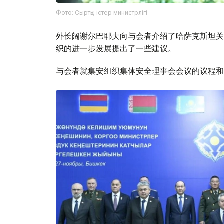
Фото: Сыртқы істер министрлігі
外长阔谢尔巴耶夫向与会者介绍了哈萨克斯坦关
织的进一步发展提出了一些建议。
与会者就集安组织集体安全理事会会议的议程和