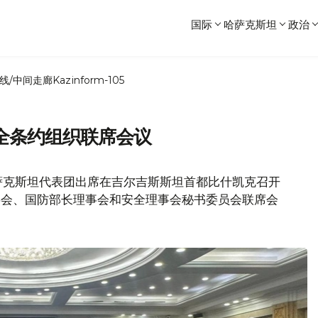
国际
哈萨克斯坦
政治
线/中间走廊
Kazinform-105
全条约组织联席会议
萨克斯坦代表团出席在吉尔吉斯斯坦首都比什凯克召开
事会、国防部长理事会和安全理事会秘书委员会联席会