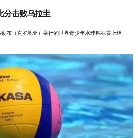
比分击败乌拉圭
格勒布（克罗地亚）举行的世界青少年水球锦标赛上继