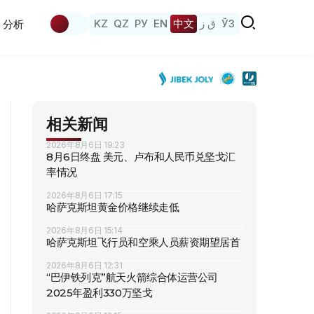
KZ
QZ
РУ
EN
中文
ق ز
ЎЗ
分析
相关新闻
2026年8月6日 19:23
8月6日终盘 美元、卢布和人民币兑坚戈汇
率情况
2026年8月6日 17:15
哈萨克斯坦黄金价格继续走低
2026年8月6日 15:14
哈萨克斯坦飞行员和空乘人员薪资期望居首
2026年8月6日 12:31
“巴伊铁列克”航天火箭综合体运营公司
2025年盈利330万坚戈