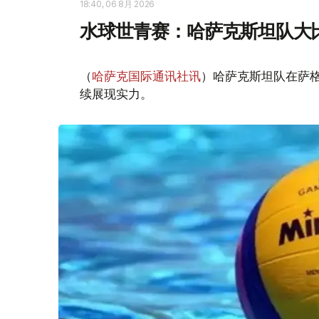
18:40, 06 8月 2026
水球世青赛：哈萨克斯坦队大
（
哈萨克国际通讯社讯
）哈萨克斯坦队在萨
续展现实力。