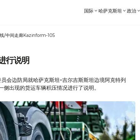
国际
哈萨克斯坦
政治
线/中间走廊
Kazinform-105
进行说明
委员会边防局就哈萨克斯坦-吉尔吉斯斯坦边境阿克特列
一侧出现的货运车辆积压情况进行了说明。