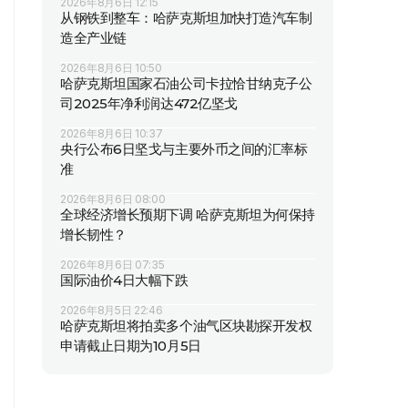
2026年8月6日 12:15
从钢铁到整车：哈萨克斯坦加快打造汽车制
造全产业链
2026年8月6日 10:50
哈萨克斯坦国家石油公司卡拉恰甘纳克子公
司2025年净利润达472亿坚戈
2026年8月6日 10:37
央行公布6日坚戈与主要外币之间的汇率标
准
2026年8月6日 08:00
全球经济增长预期下调 哈萨克斯坦为何保持
增长韧性？
2026年8月6日 07:35
国际油价4日大幅下跌
2026年8月5日 22:46
哈萨克斯坦将拍卖多个油气区块勘探开发权
申请截止日期为10月5日