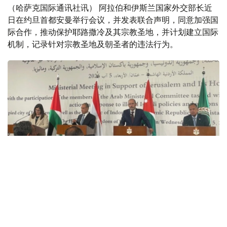
（哈萨克国际通讯社讯） 阿拉伯和伊斯兰国家外交部长近
日在约旦首都安曼举行会议，并发表联合声明，同意加强国
际合作，推动保护耶路撒冷及其宗教圣地，并计划建立国际
机制，记录针对宗教圣地及朝圣者的违法行为。
Фото: Арсен Утешев/Kazinform
此次会议由约旦发起，旨在应对东耶路撒冷局势持续紧张。
与会各方重点讨论了东耶路撒冷及伊斯兰教、基督教圣地当