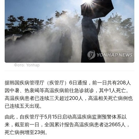
Фото: Yonhap
据韩国疾病管理厅（疾管厅）6日通报，前一日共有208人
因中暑、热衰竭等高温疾病前往急诊就诊，其中1人死亡。
高温疾病患者已连续三天超过200人，高温相关死亡病例也
已连续五天出现。
由此，自疾管厅于5月15日启动高温疾病监测预警体系以
来，截至前一日，全国累计报告高温疾病患者达2665人，
死亡病例增至23例。