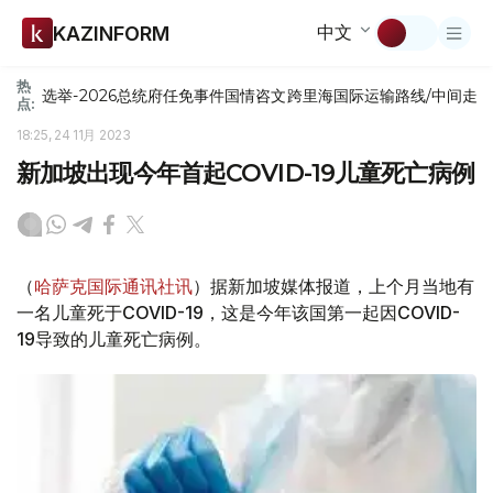
中文
KAZINFORM
热
选举-2026
总统府
任免
事件
国情咨文
跨里海国际运输路线/中间走
点:
18:25, 24 11月 2023
新加坡出现今年首起COVID-19儿童死亡病例
（
哈萨克国际通讯社讯
）据新加坡媒体报道，上个月当地有
一名儿童死于COVID-19，这是今年该国第一起因COVID-
19导致的儿童死亡病例。