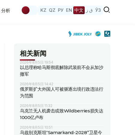
KZ
QZ
РУ
EN
中文
ق ز
ЎЗ
分析
相关新闻
2026年8月5日 19:54
以总理称哈马斯彻底解除武装前不会从加沙
撤军
2026年8月5日 14:42
俄罗斯扩大外国人可被驱逐出境行政违法行
为范围
2026年8月5日 11:32
乌克兰无人机袭击或致Wildberries损失达
1000亿卢布
2026年8月5日 10:51
乌兹别克斯坦“Samarkand-2028”卫星今