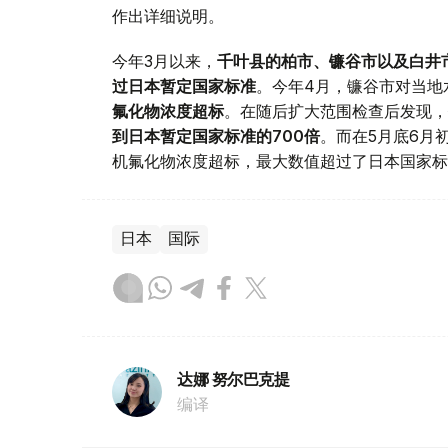
作出详细说明。
今年3月以来，
千叶县的柏市、
镰谷
市以及白
井
过日本暂定国家标准
。今年4月，镰谷市对当地
氟化物浓度超标
。在随后扩大范围检查后发现，
到日本暂定国家标准的700倍
。而在5月底6月
机氟化物浓度超标，最大数值超过了日本国家标
日本
国际
达娜 努尔巴克提
编译