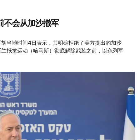
前不会从加沙撤军
亚胡当地时间4日表示，其明确拒绝了美方提出的加沙
斯兰抵抗运动（哈马斯）彻底解除武装之前，以色列军