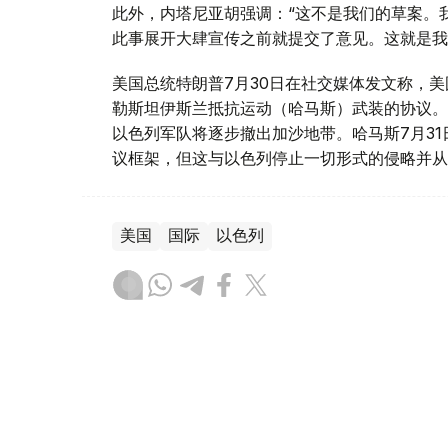
此外，内塔尼亚胡强调：“这不是我们的草案。
此事展开大肆宣传之前就提交了意见。这就是我
美国总统特朗普7月30日在社交媒体发文称，美
勒斯坦伊斯兰抵抗运动（哈马斯）武装的协议。
以色列军队将逐步撤出加沙地带。哈马斯7月3
议框架，但这与以色列停止一切形式的侵略并从
美国
国际
以色列
木合塔尔 哈力木拉
编译