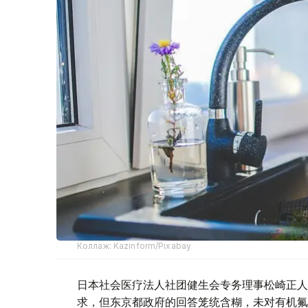
Коллаж: Kazinform/Pixabay
日本社会医疗法人社团健生会专务理事松崎正人
求，但东京都政府的回答笼统含糊，未对有机氟