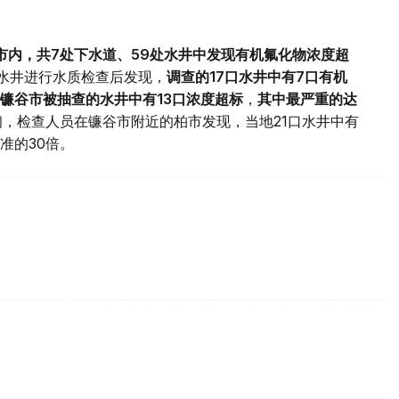
市内，共7处下水道、59处水井中发现有机氟化物浓度超
水井进行水质检查后发现，
调查的17口水井中有7口有机
镰谷
市被抽查的水井中有13口浓度超标
，
其中最严重的达
初，检查人员在镰谷市附近的柏市发现，当地21口水井中有
准的30倍。