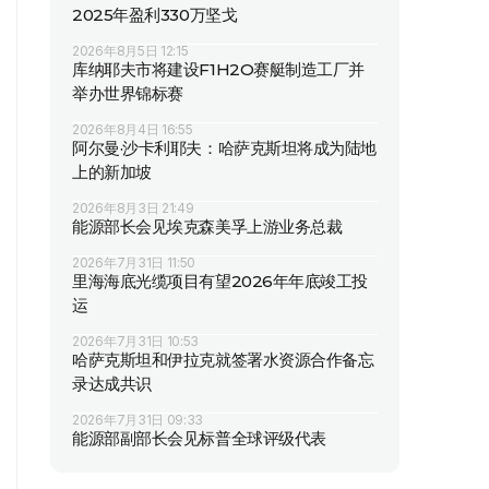
2025年盈利330万坚戈
2026年8月5日 12:15
库纳耶夫市将建设F1H2O赛艇制造工厂并
举办世界锦标赛
2026年8月4日 16:55
阿尔曼·沙卡利耶夫：哈萨克斯坦将成为陆地
上的新加坡
2026年8月3日 21:49
能源部长会见埃克森美孚上游业务总裁
2026年7月31日 11:50
里海海底光缆项目有望2026年年底竣工投
运
2026年7月31日 10:53
哈萨克斯坦和伊拉克就签署水资源合作备忘
录达成共识
2026年7月31日 09:33
能源部副部长会见标普全球评级代表