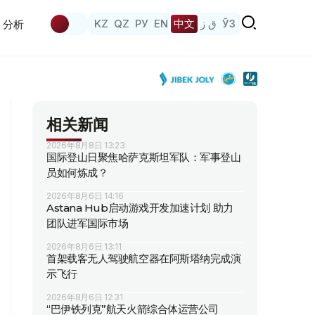
KZ
QZ
РУ
EN
中文
ق ز
ЎЗ
分析
相关新闻
2026年8月8日 13:23
国际登山日聚焦哈萨克斯坦军队：军事登山
员如何炼成？
2026年8月6日 14:16
Astana Hub启动游戏开发加速计划 助力
团队进军国际市场
2026年8月6日 13:11
首架载客无人驾驶航空器在阿斯塔纳完成演
示飞行
2026年8月6日 12:31
“巴伊铁列克”航天火箭综合体运营公司