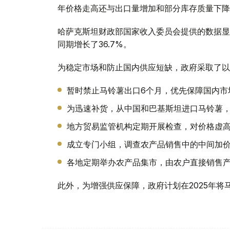
年价格走高还与出口量增加和部分库存质量下降
哈萨克斯坦财政部国家收入委员会提供的数据显示，
同期增长了36.7%。
为稳定市场和防止国内供应短缺，政府采取了以
暂时禁止马铃薯出口6个月，优先保障国内市
为迅速补货，从中国和巴基斯坦进口马铃薯
地方贸易监管机构定期开展检查，对价格虚
成立专门小组，调查农产品销售中的中间加
各地定期举办农产品集市，由农户直接销售产
此外，为增强供应保障，政府计划在2025年将马