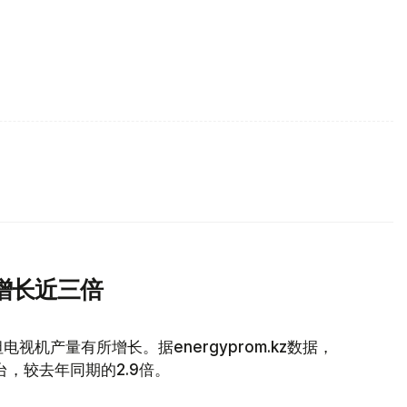
增长近三倍
视机产量有所增长。据energyprom.kz数据，
万台，较去年同期的2.9倍。