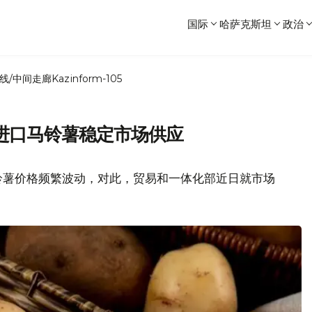
国际
哈萨克斯坦
政治
线/中间走廊
Kazinform-105
进口马铃薯稳定市场供应
铃薯价格频繁波动，对此，贸易和一体化部近日就市场