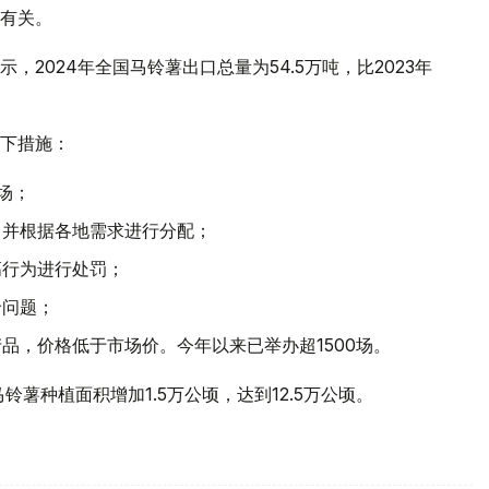
有关。
2024年全国马铃薯出口总量为54.5万吨，比2023年
下措施：
场；
，并根据各地需求进行分配；
高行为进行处罚；
价问题；
品，价格低于市场价。今年以来已举办超1500场。
铃薯种植面积增加1.5万公顷，达到12.5万公顷。