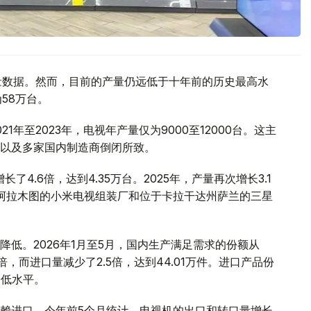
产量数据。然而，目前的产量仍远低于十年前的历史最高水
58万台。
年至2023年，电视年产量仅为9000至12000台。这主
以及多家国内制造商倒闭所致。
了4.6倍，达到4.35万台。2025年，产量再次增长3.1
于阿拉木图的小米电视组装厂和位于卡拉干达州萨兰的三星
低。2026年1月至5月，国内生产满足需求的份额从
2倍，而进口量减少了2.5倍，达到44.01万件。进口产品份
的最低水平。
赖进口。今年前5个月统计，电视机的出口和转口量增长