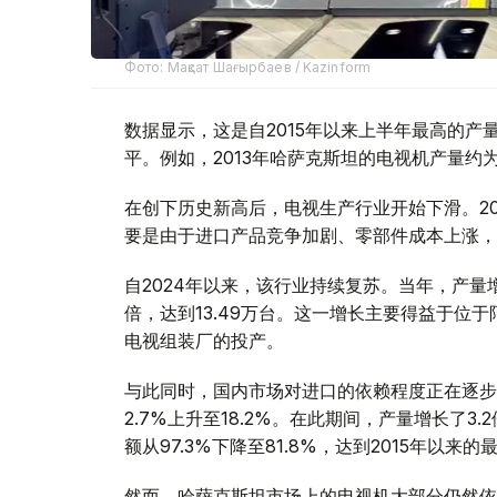
Фото: Мақсат Шағырбаев / Kazinform
数据显示，这是自2015年以来上半年最高的
平。例如，2013年哈萨克斯坦的电视机产量约为
在创下历史新高后，电视生产行业开始下滑。2021
要是由于进口产品竞争加剧、零部件成本上涨，
自2024年以来，该行业持续复苏。当年，产量增长
倍，达到13.49万台。这一增长主要得益于位
电视组装厂的投产。
与此同时，国内市场对进口的依赖程度正在逐步降
2.7%上升至18.2%。在此期间，产量增长了3.
额从97.3%下降至81.8%，达到2015年以来
然而，哈萨克斯坦市场上的电视机大部分仍然依