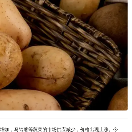
增加，马铃薯等蔬菜的市场供应减少，价格出现上涨。今