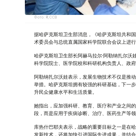
Фото: ҚР ССВ
据哈萨克斯坦卫生部消息，《哈萨克斯坦共和国
术委员会与总统直属国家科学院联合会议上进行
哈萨克斯坦卫生部长阿赫马拉尔·阿勒纳扎尔沃
科学院院士、医学院校和科研机构负责人、政府
阿勒纳扎尔沃娃表示，发展生物技术不仅是推动
举措。哈萨克斯坦拥有较强的科研基础，下一步
升民众健康水平和生活质量。
她指出，应加强科研、教育、医疗和产业之间的
段，而是应用于疾病诊断、治疗、医药生产等领
库热什巴耶夫表示，战略的重要目标之一是在哈
发新技术，还将加快引进国际先进成果，并结合