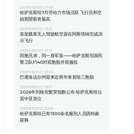
2026年8月6日 21:49
哈萨克斯坦7月劳动力市场活跃 飞行员和空
姐期望薪资最高
2026年8月6日 13:11
首架载客无人驾驶航空器在阿斯塔纳完成演
示飞行
2026年8月6日 10:11
同胞兄弟，同一身军装——哈萨克斯坦国民
警卫队约40对双胞胎并肩服役
2026年8月5日 22:24
巴甫洛达尔州迎来近两年来首组三胞胎
2026年8月5日 18:51
2026年列格坦繁荣指数公布 哈萨克斯坦位
居中亚首位
2026年8月5日 15:08
哈萨克斯坦已有1300余名服刑人员因特赦
获释