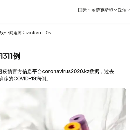
国际
哈萨克斯坦
政治
线/中间走廊
Kazinform-105
311例
情官方信息平台coronavirus2020.kz数据，过去
确诊的COVID-19病例。