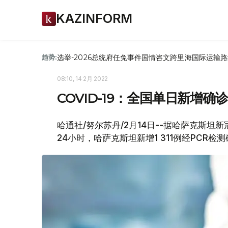
KAZINFORM
选举-2026
总统府
任免
事件
国情咨文
跨里海国际运输路
趋势:
08:10, 14 2月 2022
COVID-19：全国单日新增确诊1
哈通社/努尔苏丹/2月14日--据哈萨克斯坦新冠疫
24小时，哈萨克斯坦新增1 311例经PCR检测