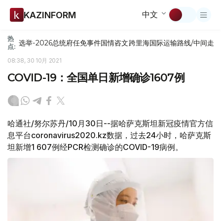
中文
KAZINFORM
热
选举-2026
总统府
任免
事件
国情咨文
跨里海国际运输路线/中间走
点:
08:38, 30 10月 2021
COVID-19：全国单日新增确诊1607例
哈通社/努尔苏丹/10月30日--据哈萨克斯坦新冠疫情官方信
息平台coronavirus2020.kz数据，过去24小时，哈萨克斯
坦新增1 607例经PCR检测确诊的COVID-19病例。