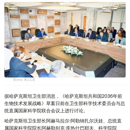
Фото: ҚР ССВ
据哈萨克斯坦卫生部消息，《哈萨克斯坦共和国2036年前
生物技术发展战略》草案日前在卫生部科学技术委员会与总
统直属国家科学院联合会议上进行讨论。
哈萨克斯坦卫生部长阿赫马拉尔·阿勒纳扎尔沃娃、总统直
属国家科学院院长阿赫勒别克·库热什巴耶夫、科学院院