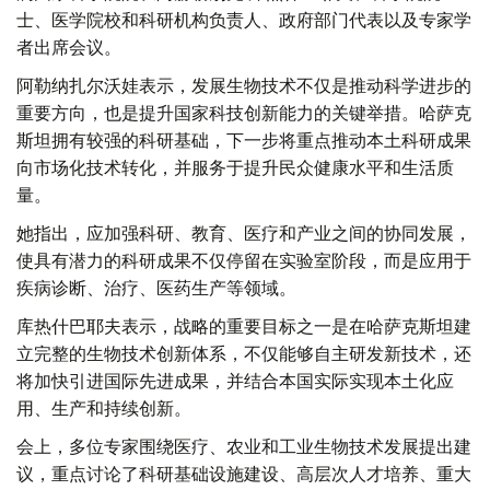
士、医学院校和科研机构负责人、政府部门代表以及专家学
者出席会议。
阿勒纳扎尔沃娃表示，发展生物技术不仅是推动科学进步的
重要方向，也是提升国家科技创新能力的关键举措。哈萨克
斯坦拥有较强的科研基础，下一步将重点推动本土科研成果
向市场化技术转化，并服务于提升民众健康水平和生活质
量。
她指出，应加强科研、教育、医疗和产业之间的协同发展，
使具有潜力的科研成果不仅停留在实验室阶段，而是应用于
疾病诊断、治疗、医药生产等领域。
库热什巴耶夫表示，战略的重要目标之一是在哈萨克斯坦建
立完整的生物技术创新体系，不仅能够自主研发新技术，还
将加快引进国际先进成果，并结合本国实际实现本土化应
用、生产和持续创新。
会上，多位专家围绕医疗、农业和工业生物技术发展提出建
议，重点讨论了科研基础设施建设、高层次人才培养、重大