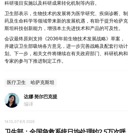
科研项目实施以及科研成果转化机制等内容。
卫生部表示，生物技术的发展将为医学研究、疾病诊断、制
药及生命科学等领域带来新的发展机遇，有助于提升哈萨克
斯坦科技创新能力，增强本土先进技术和产品的可及性。
会议最终原则支持《2036年前生物技术发展战略》草案，
并建议卫生部吸纳各方意见，进一步完善战略及配套行动计
划。下一步，相关文件将继续在有关政府部门、科研机构和
专家的参与下推进制定工作。
医疗卫生
哈萨克斯坦
达娜 努尔巴克提
编译
14:13, 07 8月 2026
卫生部：全国急救系统日均处理约2.5万次呼