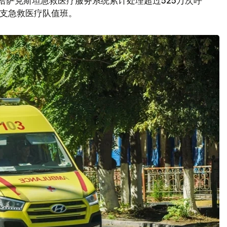
，哈萨克斯坦急救医疗服务系统累计处理超过525万次呼
0支急救医疗队值班。