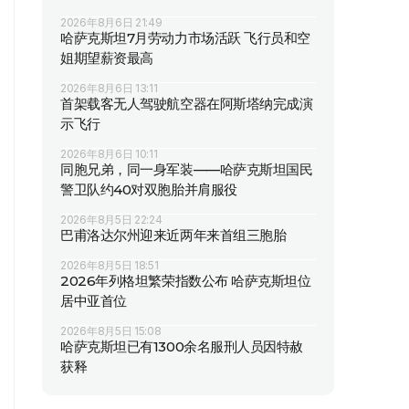
2026年8月6日 21:49
哈萨克斯坦7月劳动力市场活跃 飞行员和空
姐期望薪资最高
2026年8月6日 13:11
首架载客无人驾驶航空器在阿斯塔纳完成演
示飞行
2026年8月6日 10:11
同胞兄弟，同一身军装——哈萨克斯坦国民
警卫队约40对双胞胎并肩服役
2026年8月5日 22:24
巴甫洛达尔州迎来近两年来首组三胞胎
2026年8月5日 18:51
2026年列格坦繁荣指数公布 哈萨克斯坦位
居中亚首位
2026年8月5日 15:08
哈萨克斯坦已有1300余名服刑人员因特赦
获释