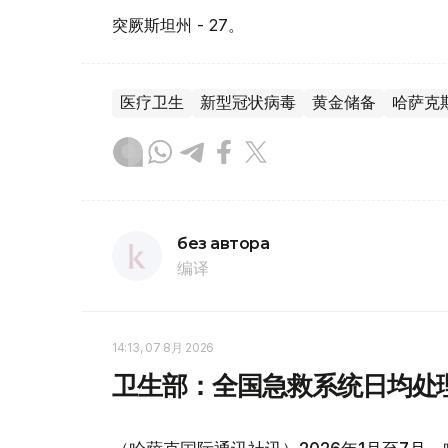
突厥斯坦州 - 27。
医疗卫生
新型冠状病毒
黄金储备
哈萨克
без автора
编译
14:13, 07 8月 2026
卫生部：全国急救系统日均处理