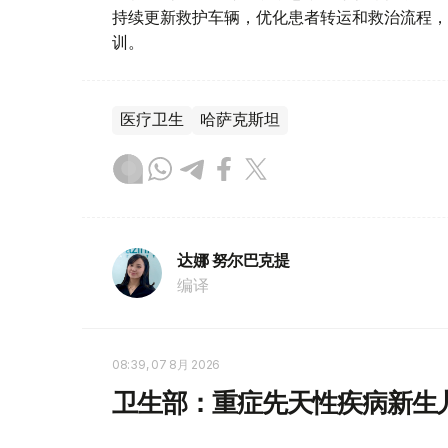
持续更新救护车辆，优化患者转运和救治流程，
训。
医疗卫生
哈萨克斯坦
达娜 努尔巴克提
编译
08:39, 07 8月 2026
卫生部：重症先天性疾病新生