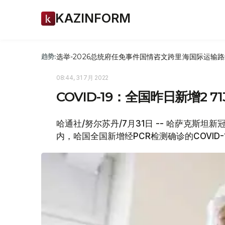
KAZINFORM
选举-2026
总统府
任免
事件
国情咨文
跨里海国际运输路
趋势:
08:44, 31 7月 2022
COVID-19：全国昨日新增2 
哈通社/努尔苏丹/7月31日 -- 哈萨克斯
内，哈国全国新增经PCR检测确诊的COVID-1