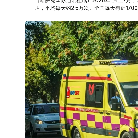
（哈萨克国际通讯社讯）2026年1月至7月
叫，平均每天约2.5万次。全国每天有近170