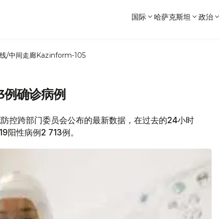
国际
哈萨克斯坦
政治
线/中间走廊
Kazinform-105
713例确诊病例
坦新冠防控跨部门委员会公布的最新数据，在过去的24小时
9阳性病例2 713例。