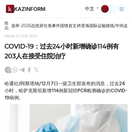
中文
KAZINFORM
热
选举-2026
总统府
任免
事件
国情咨文
跨里海国际运输路线/中间走
点:
08:48, 07 12月 2022
COVID-19：过去24小时新增确诊114例有
203人在接受住院治疗
哈通社/阿斯塔纳/12月7日--据卫生部发布的消息，过去24
小时，哈萨克斯坦新增114例新冠经PCR检测确诊的COVID-
19病例。