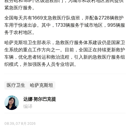
救分站和189个区级急救部门，为城市和农村地区居民提供
紧急医疗服务。
全国每天共有1669支急救医疗队值班，并配备2728辆救护
车用于快速出诊。其中，1733辆服务于城市地区，995辆服
务于农村地区。
哈萨克斯坦卫生部表示，急救医疗服务体系建设仍是国家卫
生系统的重点工作方向之一。目前，全国正在持续更新救护
车辆，优化患者转运和救治流程，引入新的急救医疗服务组
织模式，并加强医务人员专业培训。
医疗卫生
哈萨克斯坦
达娜 努尔巴克提
编译
08:39, 07 8月 2026