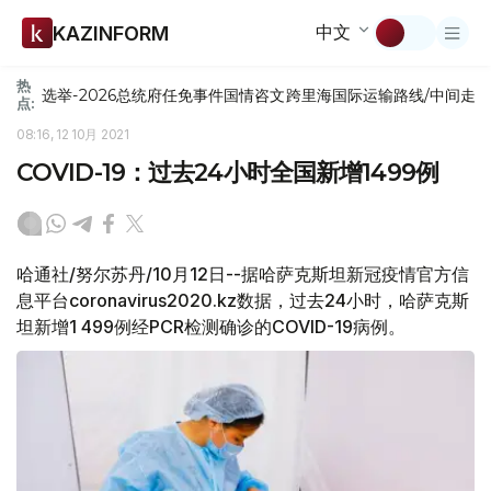
中文
KAZINFORM
热
选举-2026
总统府
任免
事件
国情咨文
跨里海国际运输路线/中间走
点:
08:16, 12 10月 2021
COVID-19：过去24小时全国新增1499例
哈通社/努尔苏丹/10月12日--据哈萨克斯坦新冠疫情官方信
息平台coronavirus2020.kz数据，过去24小时，哈萨克斯
坦新增1 499例经PCR检测确诊的COVID-19病例。