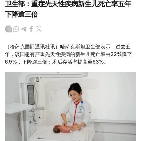
卫生部：重症先天性疾病新生儿死亡率五年
下降逾三倍
（哈萨克国际通讯社讯）哈萨克斯坦卫生部表示，过去五
年，该国患有严重先天性疾病的新生儿死亡率由22%降至
6.9%，下降逾三倍；术后存活率提高至93%。