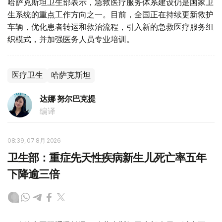
哈萨克斯坦卫生部表示，急救医疗服务体系建设仍是国家卫
生系统的重点工作方向之一。目前，全国正在持续更新救护
车辆，优化患者转运和救治流程，引入新的急救医疗服务组
织模式，并加强医务人员专业培训。
医疗卫生
哈萨克斯坦
达娜 努尔巴克提
编译
08:39, 07 8月 2026
卫生部：重症先天性疾病新生儿死亡率五年
下降逾三倍