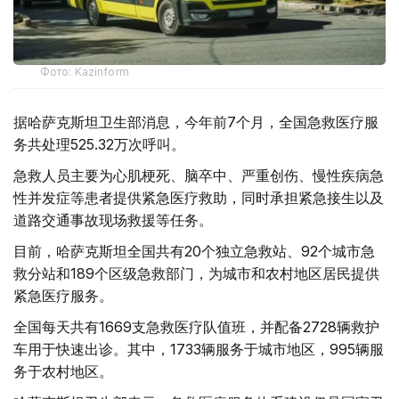
Фото: Kazinform
据哈萨克斯坦卫生部消息，今年前7个月，全国急救医疗服
务共处理525.32万次呼叫。
急救人员主要为心肌梗死、脑卒中、严重创伤、慢性疾病急
性并发症等患者提供紧急医疗救助，同时承担紧急接生以及
道路交通事故现场救援等任务。
目前，哈萨克斯坦全国共有20个独立急救站、92个城市急
救分站和189个区级急救部门，为城市和农村地区居民提供
紧急医疗服务。
全国每天共有1669支急救医疗队值班，并配备2728辆救护
车用于快速出诊。其中，1733辆服务于城市地区，995辆服
务于农村地区。