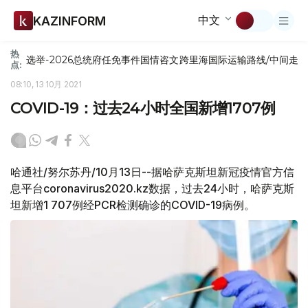
中文
KAZINFORM
热
选举-2026
总统府
任免
事件
国情咨文
跨里海国际运输路线/中间走
点:
08:10, 13 10月 2021
COVID-19：过去24小时全国新增1707例
哈通社/努尔苏丹/10月13日--据哈萨克斯坦新冠疫情官方信
息平台coronavirus2020.kz数据，过去24小时，哈萨克斯
坦新增1 707例经PCR检测确诊的COVID-19病例。