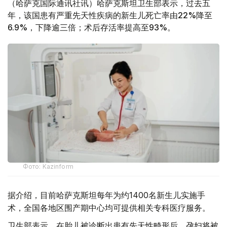
（哈萨克国际通讯社讯）哈萨克斯坦卫生部表示，过去五
年，该国患有严重先天性疾病的新生儿死亡率由22%降至
6.9%，下降逾三倍；术后存活率提高至93%。
Фото: Kazinform
据介绍，目前哈萨克斯坦每年为约1400名新生儿实施手
术，全国各地区围产期中心均可提供相关专科医疗服务。
卫生部表示，在胎儿被诊断出患有先天性畸形后，孕妇将被