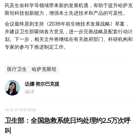
药及生命科学等领域带来新的发展机遇，有助于提升哈萨克
斯坦科技创新能力，增强本土先进技术和产品的可及性。
会议最终原则支持《2036年前生物技术发展战略》草案，
并建议卫生部吸纳各方意见，进一步完善战略及配套行动计
划。下一步，相关文件将继续在有关政府部门、科研机构和
专家的参与下推进制定工作。
医疗卫生
哈萨克斯坦
达娜 努尔巴克提
编译
14:13, 07 8月 2026
卫生部：全国急救系统日均处理约2.5万次呼
叫