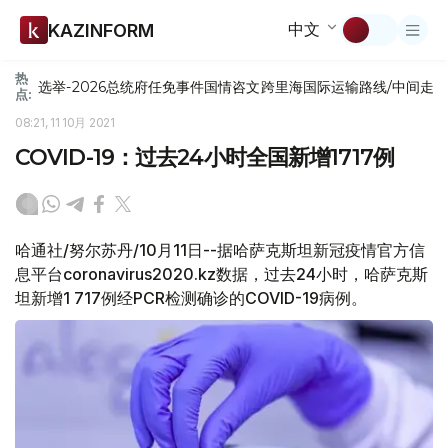
中文
KAZINFORM
热
选举-2026
总统府
任免
事件
国情咨文
跨里海国际运输路线/中间走
点:
08:21, 11 10月 2021
COVID-19：过去24小时全国新增1717例
哈通社/努尔苏丹/10月11日--据哈萨克斯坦新冠疫情官方信
息平台coronavirus2020.kz数据，过去24小时，哈萨克斯
坦新增1 717例经PCR检测确诊的COVID-19病例。