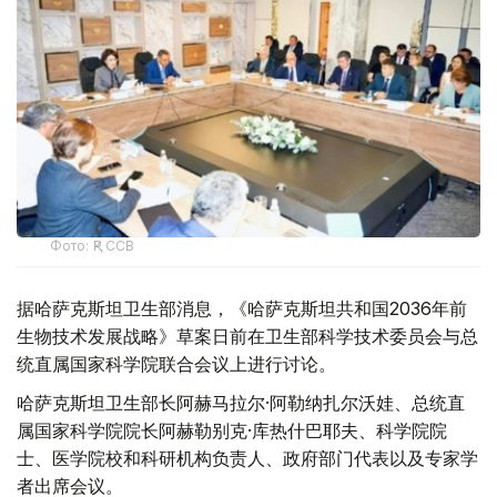
Фото: ҚР ССВ
据哈萨克斯坦卫生部消息，《哈萨克斯坦共和国2036年前
生物技术发展战略》草案日前在卫生部科学技术委员会与总
统直属国家科学院联合会议上进行讨论。
哈萨克斯坦卫生部长阿赫马拉尔·阿勒纳扎尔沃娃、总统直
属国家科学院院长阿赫勒别克·库热什巴耶夫、科学院院
士、医学院校和科研机构负责人、政府部门代表以及专家学
者出席会议。