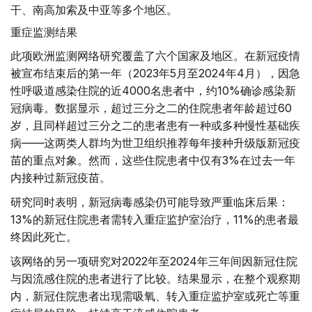
干、南高加索及中亚等多个地区。
重症监测结果
此项欧洲监测网络研究覆盖了六个国家及地区。在新冠疫情
被宣布结束后的第一年（2023年5月至2024年4月），因急
性呼吸道感染住院的近4000名患者中，约10%确诊感染新
冠病毒。数据显示，超过三分之二的住院患者年龄超过60
岁，且同样超过三分之二的患者患有一种或多种慢性基础疾
病——这两类人群均为世卫组织推荐每年接种升级版新冠疫
苗的重点对象。然而，这些住院患者中仅有3%在过去一年
内接种过新冠疫苗。
研究同时表明，新冠病毒感染仍可能导致严重临床后果：
13%的新冠住院患者需转入重症监护室治疗，11%的患者最
终因此死亡。
该网络的另一项研究对2022年至2024年三年间因新冠住院
与因流感住院的患者进行了比较。结果显示，在整个观察期
内，新冠住院患者出现需吸氧、转入重症监护室或死亡等重