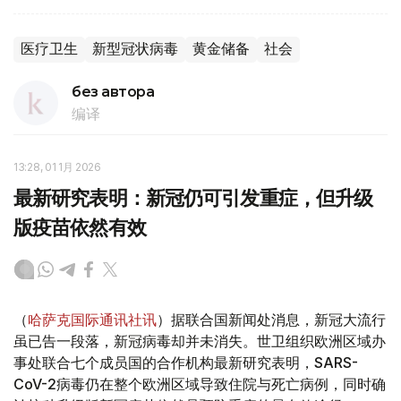
医疗卫生
新型冠状病毒
黄金储备
社会
без автора
编译
13:28, 01 1月 2026
最新研究表明：新冠仍可引发重症，但升级
版疫苗依然有效
（
哈萨克国际通讯社讯
）据联合国新闻处消息，新冠大流行
虽已告一段落，新冠病毒却并未消失。世卫组织欧洲区域办
事处联合七个成员国的合作机构最新研究表明，SARS-
CoV-2病毒仍在整个欧洲区域导致住院与死亡病例，同时确