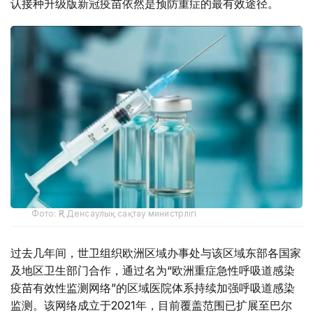
认接种升级版新冠疫苗依然是预防重症的最有效途径。
Фото: ҚР Денсаулық сақтау министрлігі
过去几年间，世卫组织欧洲区域办事处与该区域东部各国家
及地区卫生部门合作，通过名为“欧洲重症急性呼吸道感染
疫苗有效性监测网络”的区域医院体系持续加强呼吸道感染
监测。该网络成立于2021年，目前覆盖范围已扩展至巴尔