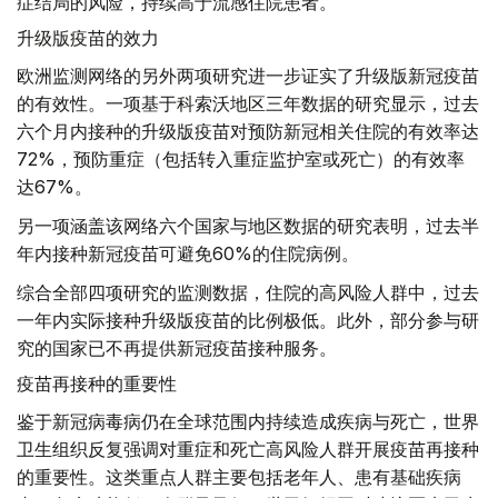
症结局的风险，持续高于流感住院患者。
升级版疫苗的效力
欧洲监测网络的另外两项研究进一步证实了升级版新冠疫苗
的有效性。一项基于科索沃地区三年数据的研究显示，过去
六个月内接种的升级版疫苗对预防新冠相关住院的有效率达
72%，预防重症（包括转入重症监护室或死亡）的有效率
达67%。
另一项涵盖该网络六个国家与地区数据的研究表明，过去半
年内接种新冠疫苗可避免60%的住院病例。
综合全部四项研究的监测数据，住院的高风险人群中，过去
一年内实际接种升级版疫苗的比例极低。此外，部分参与研
究的国家已不再提供新冠疫苗接种服务。
疫苗再接种的重要性
鉴于新冠病毒病仍在全球范围内持续造成疾病与死亡，世界
卫生组织反复强调对重症和死亡高风险人群开展疫苗再接种
的重要性。这类重点人群主要包括老年人、患有基础疾病