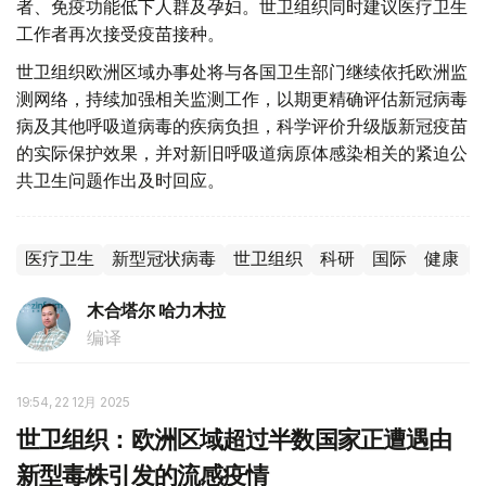
者、免疫功能低下人群及孕妇。世卫组织同时建议医疗卫生
工作者再次接受疫苗接种。
世卫组织欧洲区域办事处将与各国卫生部门继续依托欧洲监
测网络，持续加强相关监测工作，以期更精确评估新冠病毒
病及其他呼吸道病毒的疾病负担，科学评价升级版新冠疫苗
的实际保护效果，并对新旧呼吸道病原体感染相关的紧迫公
共卫生问题作出及时回应。
医疗卫生
新型冠状病毒
世卫组织
科研
国际
健康
木合塔尔 哈力木拉
编译
19:54, 22 12月 2025
世卫组织：欧洲区域超过半数国家正遭遇由
新型毒株引发的流感疫情