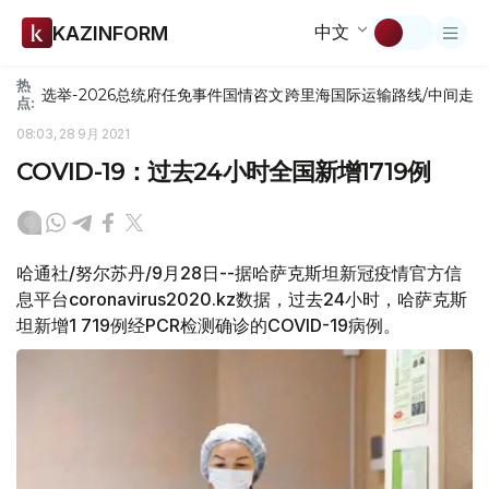
中文
KAZINFORM
热
选举-2026
总统府
任免
事件
国情咨文
跨里海国际运输路线/中间走
点:
08:03, 28 9月 2021
COVID-19：过去24小时全国新增1719例
哈通社/努尔苏丹/9月28日--据哈萨克斯坦新冠疫情官方信
息平台coronavirus2020.kz数据，过去24小时，哈萨克斯
坦新增1 719例经PCR检测确诊的COVID-19病例。