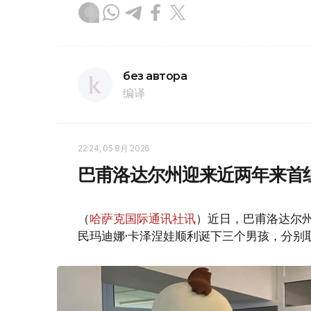
без автора
编译
22:24, 05 8月 2026
巴甫洛达尔州迎来近两年来首
（
哈萨克国际通讯社讯
）近日，巴甫洛达尔
民玛迪娜·卡泽涅娃顺利诞下三个男孩，分别