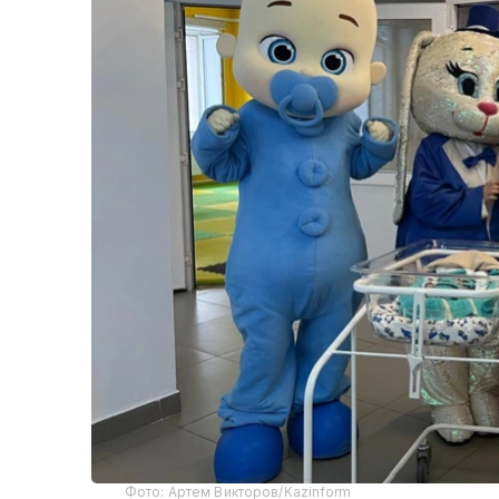
Фото: Артем Викторов/Kazinform