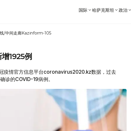
国际
哈萨克斯坦
政治
线/中间走廊
Kazinform-105
增1925例
情官方信息平台coronavirus2020.kz数据，过去
确诊的COVID-19病例。