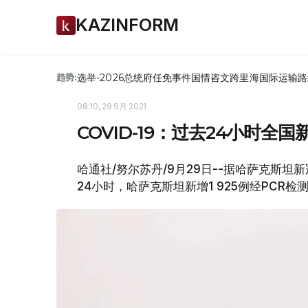
KAZINFORM
选举-2026
总统府
任免
事件
国情咨文
跨里海国际运输路
趋势:
08:10, 29 9月 2021
COVID-19：过去24小时全国新
哈通社/努尔苏丹/9月29日--据哈萨克斯坦新冠疫
24小时，哈萨克斯坦新增1 925例经PCR检测