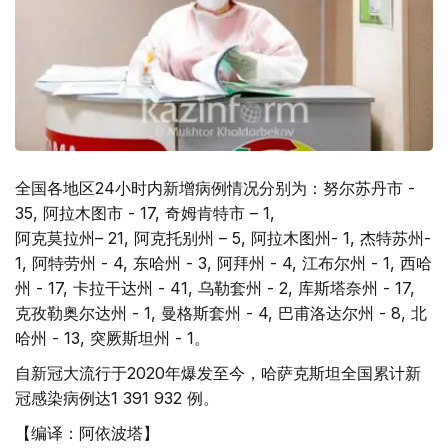
全国各地区24小时内新增病例情况分别为：努尔苏丹市 -
35, 阿拉木图市 - 17, 奇姆肯特市 – 1,
阿克莫拉州– 21, 阿克托别州 – 5, 阿拉木图州- 1, 杰特苏州-
1, 阿特劳州 - 4, 东哈州 - 3, 阿拜州 - 4, 江布尔州 - 1, 西哈
州 - 17, 卡拉干达州 - 41, 乌勒套州 - 2, 库斯塔奈州 - 17,
克孜勒奥尔达州 - 1, 曼格斯套州 - 4, 巴甫洛达尔州 - 8, 北
哈州 - 13, 突厥斯坦州 - 1。
自新冠大流行于2020年爆发至今，哈萨克斯坦全国累计新
冠感染病例达1 391 932 例。
【编译：阿依波塔】