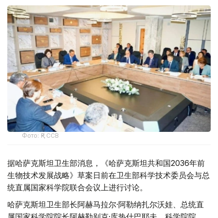
Фото: ҚР ССВ
据哈萨克斯坦卫生部消息，《哈萨克斯坦共和国2036年前
生物技术发展战略》草案日前在卫生部科学技术委员会与总
统直属国家科学院联合会议上进行讨论。
哈萨克斯坦卫生部长阿赫马拉尔·阿勒纳扎尔沃娃、总统直
属国家科学院院长阿赫勒别克·库热什巴耶夫、科学院院