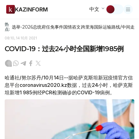
中文
KAZINFORM
热
选举-2026
总统府
任免
事件
国情咨文
跨里海国际运输路线/中间走
点:
08:10, 14 10月 2021
COVID-19：过去24小时全国新增1985例
哈通社/努尔苏丹/10月14日--据哈萨克斯坦新冠疫情官方信
息平台coronavirus2020.kz数据，过去24小时，哈萨克斯
坦新增1 985例经PCR检测确诊的COVID-19病例。