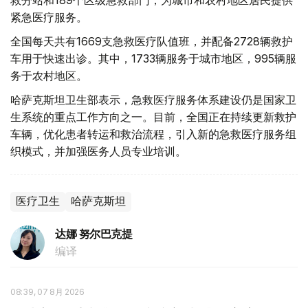
救分站和189个区级急救部门，为城市和农村地区居民提供
紧急医疗服务。
全国每天共有1669支急救医疗队值班，并配备2728辆救护
车用于快速出诊。其中，1733辆服务于城市地区，995辆服
务于农村地区。
哈萨克斯坦卫生部表示，急救医疗服务体系建设仍是国家卫
生系统的重点工作方向之一。目前，全国正在持续更新救护
车辆，优化患者转运和救治流程，引入新的急救医疗服务组
织模式，并加强医务人员专业培训。
医疗卫生
哈萨克斯坦
达娜 努尔巴克提
编译
08:39, 07 8月 2026