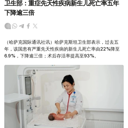
卫生部：重症先天性疾病新生儿死亡率五年
下降逾三倍
（哈萨克国际通讯社讯）哈萨克斯坦卫生部表示，过去五
年，该国患有严重先天性疾病的新生儿死亡率由22%降至
6.9%，下降逾三倍；术后存活率提高至93%。