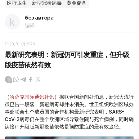
医疗卫生
新型冠状病毒
黄金储备
без автора
编译
13:28, 01 1月 2026
最新研究表明：新冠仍可引发重症，但升级
版疫苗依然有效
（
哈萨克国际通讯社讯
）据联合国新闻处消息，新冠大流行
虽已告一段落，新冠病毒却并未消失。世卫组织欧洲区域办
事处联合七个成员国的合作机构最新研究表明，SARS-
CoV-2病毒仍在整个欧洲区域导致住院与死亡病例，同时确
认接种升级版新冠疫苗依然是预防重症的最有效途径。