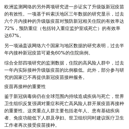
欧洲监测网络的另外两项研究进一步证实了升级版新冠疫苗
的有效性。一项基于科索沃地区三年数据的研究显示，过去
六个月内接种的升级版疫苗对预防新冠相关住院的有效率达
72%，预防重症（包括转入重症监护室或死亡）的有效率
达67%。
另一项涵盖该网络六个国家与地区数据的研究表明，过去半
年内接种新冠疫苗可避免60%的住院病例。
综合全部四项研究的监测数据，住院的高风险人群中，过去
一年内实际接种升级版疫苗的比例极低。此外，部分参与研
究的国家已不再提供新冠疫苗接种服务。
疫苗再接种的重要性
鉴于新冠病毒病仍在全球范围内持续造成疾病与死亡，世界
卫生组织反复强调对重症和死亡高风险人群开展疫苗再接种
的重要性。这类重点人群主要包括老年人、患有基础疾病
者、免疫功能低下人群及孕妇。世卫组织同时建议医疗卫生
工作者再次接受疫苗接种。