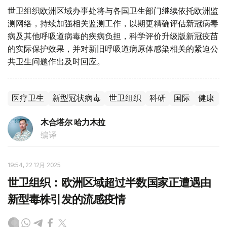
世卫组织欧洲区域办事处将与各国卫生部门继续依托欧洲监
测网络，持续加强相关监测工作，以期更精确评估新冠病毒
病及其他呼吸道病毒的疾病负担，科学评价升级版新冠疫苗
的实际保护效果，并对新旧呼吸道病原体感染相关的紧迫公
共卫生问题作出及时回应。
医疗卫生
新型冠状病毒
世卫组织
科研
国际
健康
木合塔尔 哈力木拉
编译
19:54, 22 12月 2025
世卫组织：欧洲区域超过半数国家正遭遇由
新型毒株引发的流感疫情