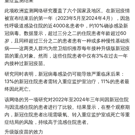
重症监测结果
此项欧洲监测网络研究覆盖了六个国家及地区。在新冠疫情
被宣布结束后的第一年（2023年5月至2024年4月），因急
性呼吸道感染住院的近4000名患者中，约10%确诊感染新
冠病毒。数据显示，超过三分之二的住院患者年龄超过60
岁，且同样超过三分之二的患者患有一种或多种慢性基础疾
病——这两类人群均为世卫组织推荐每年接种升级版新冠疫
苗的重点对象。然而，这些住院患者中仅有3%在过去一年
内接种过新冠疫苗。
研究同时表明，新冠病毒感染仍可能导致严重临床后果：
13%的新冠住院患者需转入重症监护室治疗，11%的患者最
终因此死亡。
该网络的另一项研究对2022年至2024年三年间因新冠住院
与因流感住院的患者进行了比较。结果显示，在整个观察期
内，新冠住院患者出现需吸氧、转入重症监护室或死亡等重
症结局的风险，持续高于流感住院患者。
升级版疫苗的效力