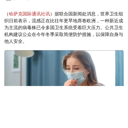
（
哈萨克国际通讯社讯
）据联合国新闻处消息，世界卫生组
织日前表示，流感正在比往年更早地席卷欧洲，一种新近成
为主流的病毒株已令多国卫生系统受着巨大压力。公共卫生
机构建议公众在今年冬季采取简便防护措施，以保障自身与
他人安全。
Фото: freepik.com