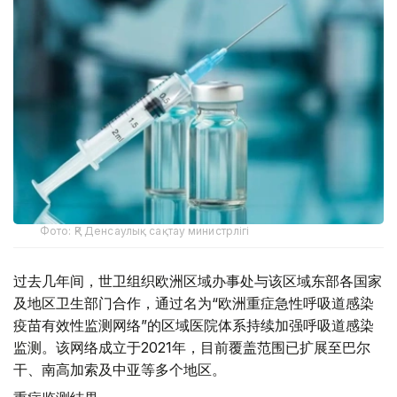
Фото: ҚР Денсаулық сақтау министрлігі
过去几年间，世卫组织欧洲区域办事处与该区域东部各国家
及地区卫生部门合作，通过名为“欧洲重症急性呼吸道感染
疫苗有效性监测网络”的区域医院体系持续加强呼吸道感染
监测。该网络成立于2021年，目前覆盖范围已扩展至巴尔
干、南高加索及中亚等多个地区。