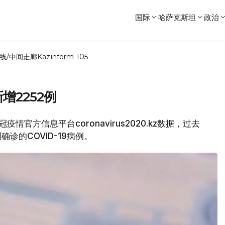
国际
哈萨克斯坦
政治
线/中间走廊
Kazinform-105
新增2252例
情官方信息平台coronavirus2020.kz数据，过去
确诊的COVID-19病例。