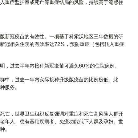
入重症监护室或死亡等重症结局的风险，持续高于流感住
版新冠疫苗的有效性。一项基于科索沃地区三年数据的研
新冠相关住院的有效率达72%，预防重症（包括转入重症
明，过去半年内接种新冠疫苗可避免60%的住院病例。
群中，过去一年内实际接种升级版疫苗的比例极低。此
种服务。
死亡，世界卫生组织反复强调对重症和死亡高风险人群开
老年人、患有基础疾病者、免疫功能低下人群及孕妇。世
种。