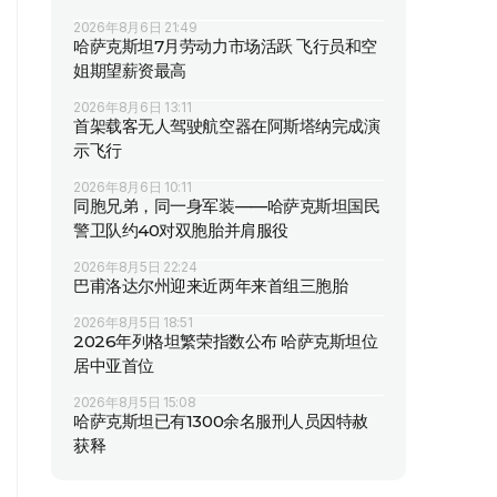
2026年8月6日 21:49
哈萨克斯坦7月劳动力市场活跃 飞行员和空
姐期望薪资最高
2026年8月6日 13:11
首架载客无人驾驶航空器在阿斯塔纳完成演
示飞行
2026年8月6日 10:11
同胞兄弟，同一身军装——哈萨克斯坦国民
警卫队约40对双胞胎并肩服役
2026年8月5日 22:24
巴甫洛达尔州迎来近两年来首组三胞胎
2026年8月5日 18:51
2026年列格坦繁荣指数公布 哈萨克斯坦位
居中亚首位
2026年8月5日 15:08
哈萨克斯坦已有1300余名服刑人员因特赦
获释