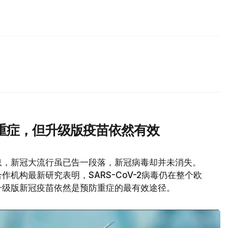
重症，但升级版疫苗依然有效
息，新冠大流行虽已告一段落，新冠病毒却并未消失。
机构最新研究表明，SARS-CoV-2病毒仍在整个欧
升级版新冠疫苗依然是预防重症的最有效途径。