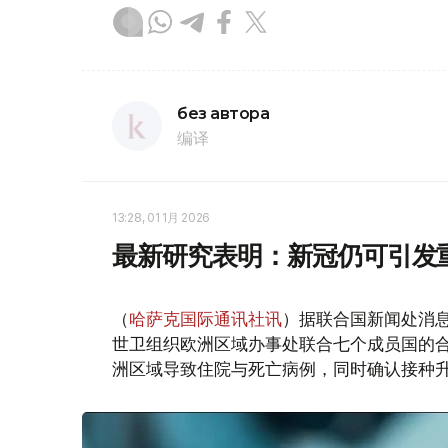
без автора
编译
13:28, 01 1月 2026
最新研究表明：新冠仍可引发
（
哈萨克国际通讯社讯
）据联合国新闻处消
世卫组织欧洲区域办事处联合七个成员国的合作
洲区域导致住院与死亡病例，同时确认接种