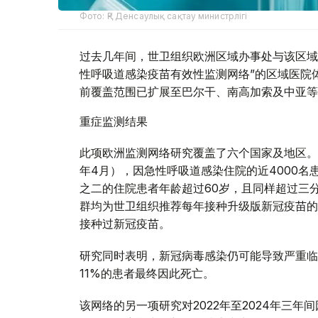
Фото: ҚР Денсаулық сақтау министрлігі
过去几年间，世卫组织欧洲区域办事处与该区域
性呼吸道感染疫苗有效性监测网络”的区域医院体
前覆盖范围已扩展至巴尔干、南高加索及中亚等
重症监测结果
此项欧洲监测网络研究覆盖了六个国家及地区。在
年4月），因急性呼吸道感染住院的近4000名
之二的住院患者年龄超过60岁，且同样超过三
群均为世卫组织推荐每年接种升级版新冠疫苗的
接种过新冠疫苗。
研究同时表明，新冠病毒感染仍可能导致严重临
11%的患者最终因此死亡。
该网络的另一项研究对2022年至2024年三