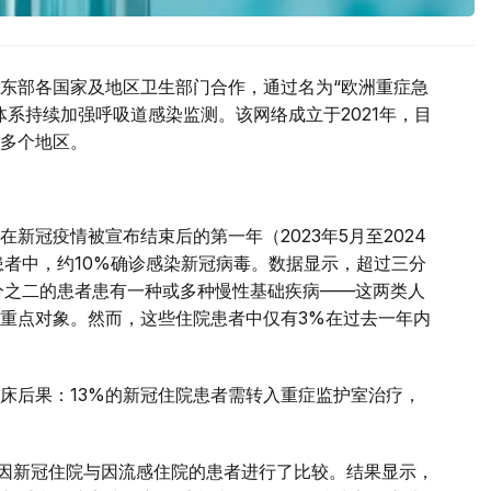
东部各国家及地区卫生部门合作，通过名为“欧洲重症急
系持续加强呼吸道感染监测。该网络成立于2021年，目
多个地区。
新冠疫情被宣布结束后的第一年（2023年5月至2024
患者中，约10%确诊感染新冠病毒。数据显示，超过三分
分之二的患者患有一种或多种慢性基础疾病——这两类人
重点对象。然而，这些住院患者中仅有3%在过去一年内
床后果：13%的新冠住院患者需转入重症监护室治疗，
年间因新冠住院与因流感住院的患者进行了比较。结果显示，