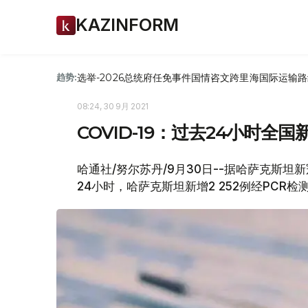
KAZINFORM
选举-2026
总统府
任免
事件
国情咨文
跨里海国际运输路
趋势:
08:24, 30 9月 2021
COVID-19：过去24小时全国
哈通社/努尔苏丹/9月30日--据哈萨克斯坦新冠疫
24小时，哈萨克斯坦新增2 252例经PCR检测