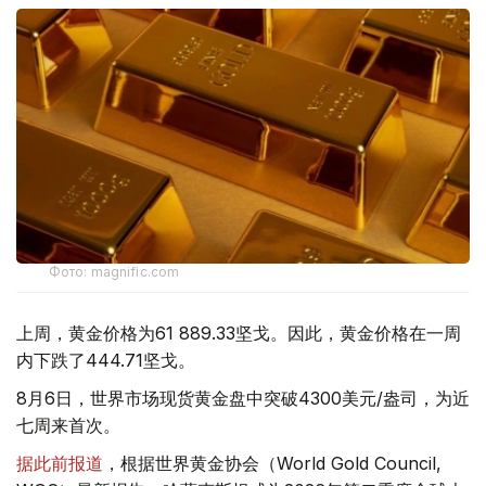
Фото: magnific.com
上周，黄金价格为61 889.33坚戈。因此，黄金价格在一周
内下跌了444.71坚戈。
8月6日，世界市场现货黄金盘中突破4300美元/盎司，为近
七周来首次。
据此前报道
，根据世界黄金协会（World Gold Council,