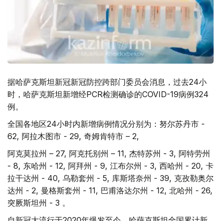
据哈萨克斯坦新冠新冠防控跨部门委员会消息，过去24小
时，哈萨克斯坦新增经PCR检测确诊的COVID-19病例324
例。
全国各地区24小时内新增病例情况分别为：努尔苏丹市 -
62, 阿拉木图市 - 29, 奇姆肯特市 – 2,
阿克莫拉州 – 27, 阿克托别州 – 11, 杰特苏州 - 3, 阿特劳州
- 8, 东哈州 - 12, 阿拜州 - 9, 江布尔州 - 3, 西哈州 - 20, 卡
拉干达州 - 40, 乌勒套州 - 5, 库斯塔奈州 - 39, 克孜勒奥尔
达州 - 2, 曼格斯套州 - 11, 巴甫洛达尔州 - 12, 北哈州 - 26,
突厥斯坦州 - 3 。
自新冠大流行于2020年爆发至今，哈萨克斯坦全国累计新