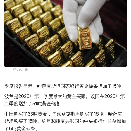
Фото: ӨзА
季度报告显示，哈萨克斯坦国家银行黄金储备增加了15吨。
波兰是2026年第二季度最大的黄金买家。该国在2026年第
二季度增加了51吨黄金储备。
中国购买了33吨黄金，乌兹别克斯坦购买了16吨，哈萨克
斯坦购买了15吨。约旦和捷克共和国的中央银行也分别增加
了6吨黄金储备。