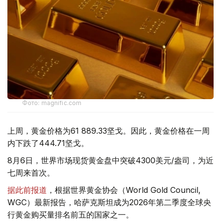
Фото: magnific.com
上周，黄金价格为61 889.33坚戈。因此，黄金价格在一周
内下跌了444.71坚戈。
8月6日，世界市场现货黄金盘中突破4300美元/盎司，为近
七周来首次。
据此前报道
，根据世界黄金协会（World Gold Council,
WGC）最新报告，哈萨克斯坦成为2026年第二季度全球央
行黄金购买量排名前五的国家之一。