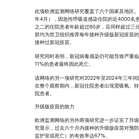
此项欧洲监测网络研究覆盖了六个国家及地区。在
年4月），因急性呼吸道感染住院的近4000名
之二的住院患者年龄超过60岁，且同样超过三
群均为世卫组织推荐每年接种升级版新冠疫苗的
接种过新冠疫苗。
研究同时表明，新冠病毒感染仍可能导致严重临
11%的患者最终因此死亡。
该网络的另一项研究对2022年至2024年三
在整个观察期内，新冠住院患者出现需吸氧、转
院患者。
升级版疫苗的效力
欧洲监测网络的另外两项研究进一步证实了升级
究显示，过去六个月内接种的升级版疫苗对预防
监护室或死亡）的有效率达67%。