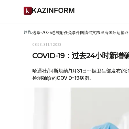
KAZINFORM
选举-2026
总统府
任免
事件
国情咨文
跨里海国际运输路
趋势:
08:53, 31 1月 2023
COVID-19：过去24小时新
哈通社/阿斯塔纳/1月31日--据卫生部发布
检测确诊的COVID-19病例。