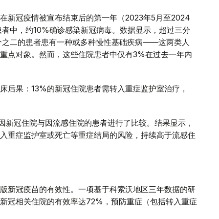
新冠疫情被宣布结束后的第一年（2023年5月至2024
患者中，约10%确诊感染新冠病毒。数据显示，超过三分
分之二的患者患有一种或多种慢性基础疾病——这两类人
重点对象。然而，这些住院患者中仅有3%在过去一年内
床后果：13%的新冠住院患者需转入重症监护室治疗，
年间因新冠住院与因流感住院的患者进行了比较。结果显示，
入重症监护室或死亡等重症结局的风险，持续高于流感住
版新冠疫苗的有效性。一项基于科索沃地区三年数据的研
新冠相关住院的有效率达72%，预防重症（包括转入重症