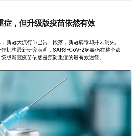
重症，但升级版疫苗依然有效
息，新冠大流行虽已告一段落，新冠病毒却并未消失。
机构最新研究表明，SARS-CoV-2病毒仍在整个欧
升级版新冠疫苗依然是预防重症的最有效途径。