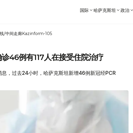
国际
哈萨克斯坦
政治
线/中间走廊
Kazinform-105
增确诊46例有117人在接受住院治疗
的消息，过去24小时，哈萨克斯坦新增46例新冠经PCR