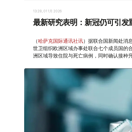
13:28, 01 1月 2026
最新研究表明：新冠仍可引发
（
哈萨克国际通讯社讯
）据联合国新闻处消
世卫组织欧洲区域办事处联合七个成员国的合作
洲区域导致住院与死亡病例，同时确认接种