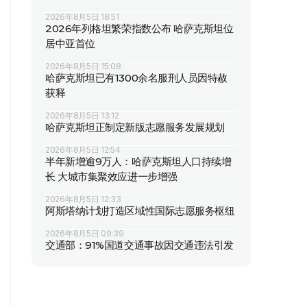
2026年8月5日 18:51
2026年列格坦繁荣指数公布 哈萨克斯坦位
居中亚首位
2026年8月5日 15:08
哈萨克斯坦已有1300余名服刑人员因特赦
获释
2026年8月5日 13:12
哈萨克斯坦正制定新版志愿服务发展规划
2026年8月5日 12:54
半年新增逾9万人：哈萨克斯坦人口持续增
长 大城市集聚效应进一步增强
2026年8月5日 12:33
阿斯塔纳计划打造区域性国际志愿服务枢纽
2026年8月5日 09:39
交通部：91%国道交通事故因交通违法引发