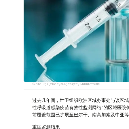
Фото: ҚР Денсаулық сақтау министрлігі
过去几年间，世卫组织欧洲区域办事处与该区域
性呼吸道感染疫苗有效性监测网络”的区域医院体
前覆盖范围已扩展至巴尔干、南高加索及中亚等
重症监测结果