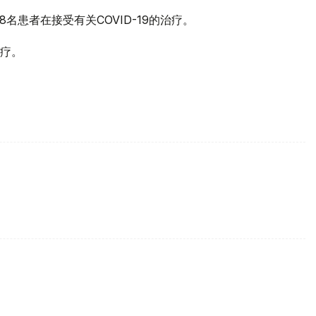
名患者在接受有关COVID-19的治疗。
治疗。
。