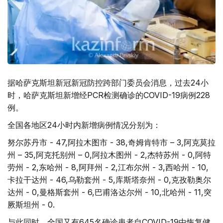
据哈萨克斯坦新冠新冠防控跨部门委员会消息，过去24小
时，哈萨克斯坦新增经PCR检测确诊的COVID-19病例228
例。
全国各地区24小时内新增病例情况分别为：
努尔苏丹市 - 47,阿拉木图市 - 38,奇姆肯特市 – 3,阿克莫拉
州 – 35,阿克托别州 – 0,阿拉木图州 - 2,杰特苏州 - 0,阿特
劳州 - 2,东哈州 - 8,阿拜州 - 2,江布尔州 - 3,西哈州 - 10,
卡拉干达州 - 46,乌勒套州 - 5,库斯塔奈州 - 0,克孜勒奥尔
达州 - 0,曼格斯套州 - 6,巴甫洛达尔州 - 10,北哈州 - 11,突
厥斯坦州 - 0.
与此同时，全国又有645名确诊患者自COVID-19中恢复健