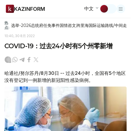
中文
KAZINFORM
热
选举-2026
总统府
任免
事件
国情咨文
跨里海国际运输路线/中间走
点:
10:40, 30 8月 2022
COVID-19：过去24小时有5个州零新增
哈通社/努尔苏丹/8月30日 -- 过去24小时，全国有5个地区
没有登记到一例新增的新冠阳性感染病例。