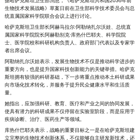
据哈萨克斯坦卫生部消息，《哈萨克斯坦共和国2036年前
生物技术发展战略》草案日前在卫生部科学技术委员会与总
统直属国家科学院联合会议上进行讨论。
哈萨克斯坦卫生部长阿赫马拉尔·阿勒纳扎尔沃娃、总统直
属国家科学院院长阿赫勒别克·库热什巴耶夫、科学院院
士、医学院校和科研机构负责人、政府部门代表以及专家学
者出席会议。
阿勒纳扎尔沃娃表示，发展生物技术不仅是推动科学进步的
重要方向，也是提升国家科技创新能力的关键举措。哈萨克
斯坦拥有较强的科研基础，下一步将重点推动本土科研成果
向市场化技术转化，并服务于提升民众健康水平和生活质
量。
她指出，应加强科研、教育、医疗和产业之间的协同发展，
使具有潜力的科研成果不仅停留在实验室阶段，而是应用于
疾病诊断、治疗、医药生产等领域。
库热什巴耶夫表示，战略的重要目标之一是在哈萨克斯坦建
立完整的生物技术创新体系，不仅能够自主研发新技术，还