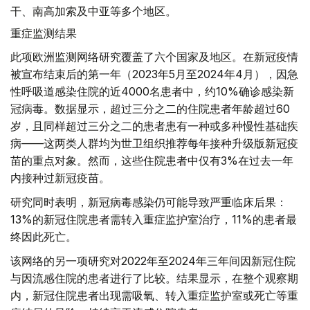
干、南高加索及中亚等多个地区。
重症监测结果
此项欧洲监测网络研究覆盖了六个国家及地区。在新冠疫情
被宣布结束后的第一年（2023年5月至2024年4月），因急
性呼吸道感染住院的近4000名患者中，约10%确诊感染新
冠病毒。数据显示，超过三分之二的住院患者年龄超过60
岁，且同样超过三分之二的患者患有一种或多种慢性基础疾
病——这两类人群均为世卫组织推荐每年接种升级版新冠疫
苗的重点对象。然而，这些住院患者中仅有3%在过去一年
内接种过新冠疫苗。
研究同时表明，新冠病毒感染仍可能导致严重临床后果：
13%的新冠住院患者需转入重症监护室治疗，11%的患者最
终因此死亡。
该网络的另一项研究对2022年至2024年三年间因新冠住院
与因流感住院的患者进行了比较。结果显示，在整个观察期
内，新冠住院患者出现需吸氧、转入重症监护室或死亡等重