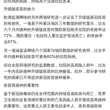
症结局的风险，持续高于流感住院患者。
升级版疫苗的效力
欧洲监测网络的另外两项研究进一步证实了升级版新冠疫苗
的有效性。一项基于科索沃地区三年数据的研究显示，过去
六个月内接种的升级版疫苗对预防新冠相关住院的有效率达
72%，预防重症（包括转入重症监护室或死亡）的有效率
达67%。
另一项涵盖该网络六个国家与地区数据的研究表明，过去半
年内接种新冠疫苗可避免60%的住院病例。
综合全部四项研究的监测数据，住院的高风险人群中，过去
一年内实际接种升级版疫苗的比例极低。此外，部分参与研
究的国家已不再提供新冠疫苗接种服务。
疫苗再接种的重要性
鉴于新冠病毒病仍在全球范围内持续造成疾病与死亡，世界
卫生组织反复强调对重症和死亡高风险人群开展疫苗再接种
的重要性。这类重点人群主要包括老年人、患有基础疾病