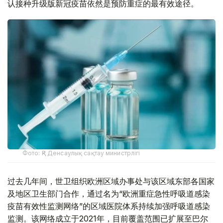
认接种升级版新冠疫苗依然是预防重症的最有效途径。
Фото: ҚР Денсаулық сақтау министрлігі
过去几年间，世卫组织欧洲区域办事处与该区域东部各国家
及地区卫生部门合作，通过名为“欧洲重症急性呼吸道感染
疫苗有效性监测网络”的区域医院体系持续加强呼吸道感染
监测。该网络成立于2021年，目前覆盖范围已扩展至巴尔