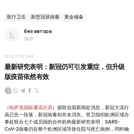
医疗卫生
新型冠状病毒
黄金储备
без автора
编译
13:28, 01 1月 2026
最新研究表明：新冠仍可引发重症，但升级
版疫苗依然有效
（
哈萨克国际通讯社讯
）据联合国新闻处消息，新冠大流行
虽已告一段落，新冠病毒却并未消失。世卫组织欧洲区域办
事处联合七个成员国的合作机构最新研究表明，SARS-
CoV-2病毒仍在整个欧洲区域导致住院与死亡病例，同时确