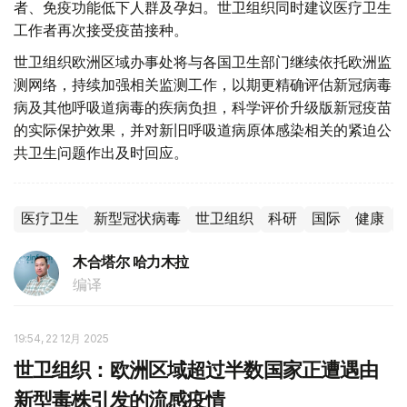
者、免疫功能低下人群及孕妇。世卫组织同时建议医疗卫生
工作者再次接受疫苗接种。
世卫组织欧洲区域办事处将与各国卫生部门继续依托欧洲监
测网络，持续加强相关监测工作，以期更精确评估新冠病毒
病及其他呼吸道病毒的疾病负担，科学评价升级版新冠疫苗
的实际保护效果，并对新旧呼吸道病原体感染相关的紧迫公
共卫生问题作出及时回应。
医疗卫生
新型冠状病毒
世卫组织
科研
国际
健康
木合塔尔 哈力木拉
编译
19:54, 22 12月 2025
世卫组织：欧洲区域超过半数国家正遭遇由
新型毒株引发的流感疫情