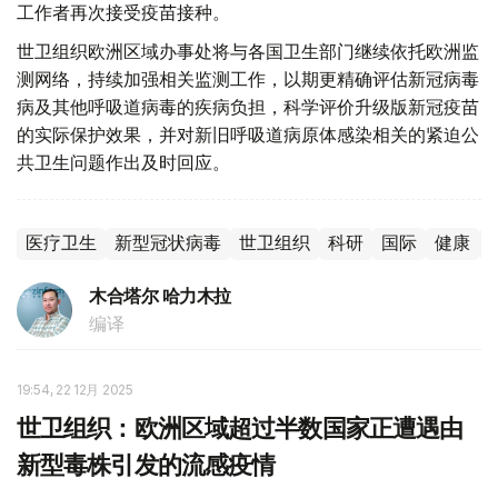
工作者再次接受疫苗接种。
世卫组织欧洲区域办事处将与各国卫生部门继续依托欧洲监
测网络，持续加强相关监测工作，以期更精确评估新冠病毒
病及其他呼吸道病毒的疾病负担，科学评价升级版新冠疫苗
的实际保护效果，并对新旧呼吸道病原体感染相关的紧迫公
共卫生问题作出及时回应。
医疗卫生
新型冠状病毒
世卫组织
科研
国际
健康
木合塔尔 哈力木拉
编译
19:54, 22 12月 2025
世卫组织：欧洲区域超过半数国家正遭遇由
新型毒株引发的流感疫情