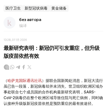
医疗卫生
新型冠状病毒
黄金储备
без автора
编译
13:28, 01 1月 2026
最新研究表明：新冠仍可引发重症，但升级
版疫苗依然有效
（
哈萨克国际通讯社讯
）据联合国新闻处消息，新冠大流行
虽已告一段落，新冠病毒却并未消失。世卫组织欧洲区域办
事处联合七个成员国的合作机构最新研究表明，SARS-
CoV-2病毒仍在整个欧洲区域导致住院与死亡病例，同时确
认接种升级版新冠疫苗依然是预防重症的最有效途径。