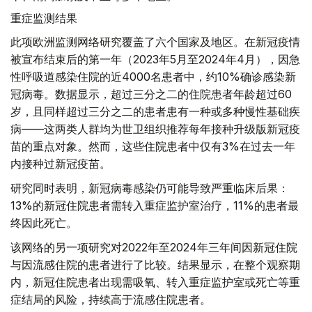
重症监测结果
此项欧洲监测网络研究覆盖了六个国家及地区。在新冠疫情
被宣布结束后的第一年（2023年5月至2024年4月），因急
性呼吸道感染住院的近4000名患者中，约10%确诊感染新
冠病毒。数据显示，超过三分之二的住院患者年龄超过60
岁，且同样超过三分之二的患者患有一种或多种慢性基础疾
病——这两类人群均为世卫组织推荐每年接种升级版新冠疫
苗的重点对象。然而，这些住院患者中仅有3%在过去一年
内接种过新冠疫苗。
研究同时表明，新冠病毒感染仍可能导致严重临床后果：
13%的新冠住院患者需转入重症监护室治疗，11%的患者最
终因此死亡。
该网络的另一项研究对2022年至2024年三年间因新冠住院
与因流感住院的患者进行了比较。结果显示，在整个观察期
内，新冠住院患者出现需吸氧、转入重症监护室或死亡等重
症结局的风险，持续高于流感住院患者。