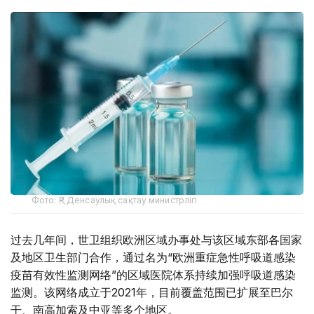
Фото: ҚР Денсаулық сақтау министрлігі
过去几年间，世卫组织欧洲区域办事处与该区域东部各国家
及地区卫生部门合作，通过名为“欧洲重症急性呼吸道感染
疫苗有效性监测网络”的区域医院体系持续加强呼吸道感染
监测。该网络成立于2021年，目前覆盖范围已扩展至巴尔
干、南高加索及中亚等多个地区。