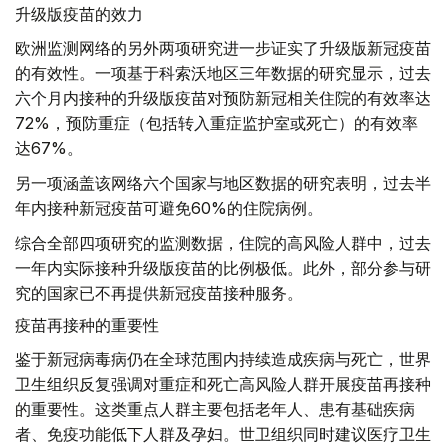
升级版疫苗的效力
欧洲监测网络的另外两项研究进一步证实了升级版新冠疫苗
的有效性。一项基于科索沃地区三年数据的研究显示，过去
六个月内接种的升级版疫苗对预防新冠相关住院的有效率达
72%，预防重症（包括转入重症监护室或死亡）的有效率
达67%。
另一项涵盖该网络六个国家与地区数据的研究表明，过去半
年内接种新冠疫苗可避免60%的住院病例。
综合全部四项研究的监测数据，住院的高风险人群中，过去
一年内实际接种升级版疫苗的比例极低。此外，部分参与研
究的国家已不再提供新冠疫苗接种服务。
疫苗再接种的重要性
鉴于新冠病毒病仍在全球范围内持续造成疾病与死亡，世界
卫生组织反复强调对重症和死亡高风险人群开展疫苗再接种
的重要性。这类重点人群主要包括老年人、患有基础疾病
者、免疫功能低下人群及孕妇。世卫组织同时建议医疗卫生