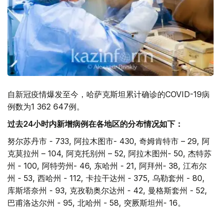
自新冠疫情爆发至今，哈萨克斯坦累计确诊的COVID-19病
例数为1 362 647例。
过去24小时内新增病例在各地区的分布情况如下：
努尔苏丹市 - 733, 阿拉木图市- 430, 奇姆肯特市 – 29, 阿
克莫拉州 – 104, 阿克托别州 – 52, 阿拉木图州- 50, 杰特苏
州 - 100, 阿特劳州- 46, 东哈州 - 21, 阿拜州- 38, 江布尔
州 - 53, 西哈州 - 112, 卡拉干达州 - 375, 乌勒套州 - 80,
库斯塔奈州 - 93, 克孜勒奥尔达州 - 42, 曼格斯套州 - 52,
巴甫洛达尔州 - 95, 北哈州 - 58, 突厥斯坦州- 16。