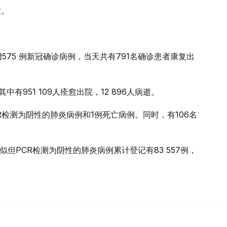
重。
575 例新冠确诊病例，当天共有791名确诊患者康复出
中有951 109人痊愈出院，12 896人病逝。
R检测为阴性的肺炎病例和1例死亡病例。同时，有106名
似但PCR检测为阴性的肺炎病例累计登记有83 557例，