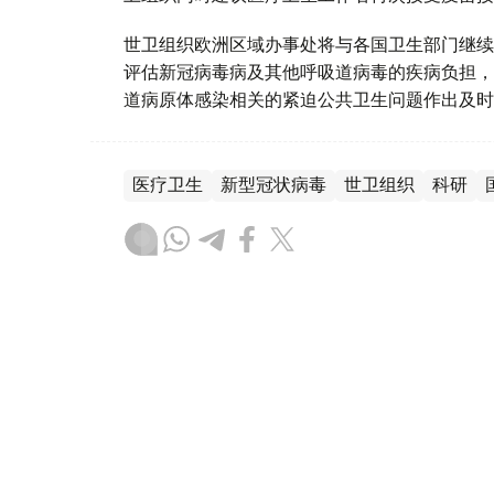
世卫组织欧洲区域办事处将与各国卫生部门继续
评估新冠病毒病及其他呼吸道病毒的疾病负担，
道病原体感染相关的紧迫公共卫生问题作出及时
医疗卫生
新型冠状病毒
世卫组织
科研
木合塔尔 哈力木拉
编译
19:54, 22 12月 2025