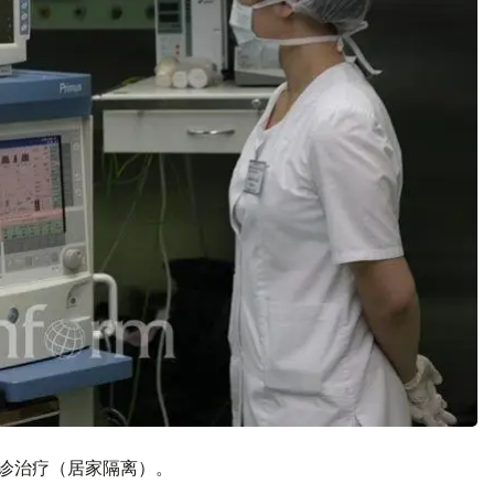
受门诊治疗（居家隔离）。