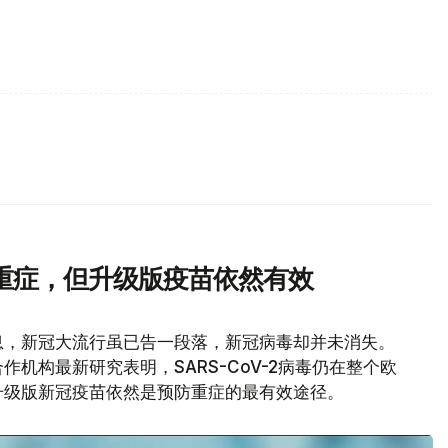
重症，但升级版疫苗依然有效
息，新冠大流行虽已告一段落，新冠病毒却并未消失。
机构最新研究表明，SARS-CoV-2病毒仍在整个欧
升级版新冠疫苗依然是预防重症的最有效途径。