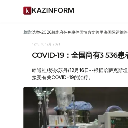
KAZINFORM
选举-2026
总统府
任免
事件
国情咨文
跨里海国际运输路
趋势:
12:15, 16 12月 2021
COVID-19：全国尚有3 53
哈通社/努尔苏丹/12月16日--根据哈萨克斯
接受有关COVID-19的治疗。