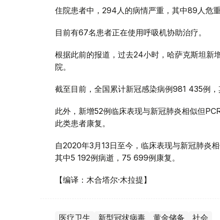
住院患者中，294人的病情严重，其中89人危
目前有67名患者正在使用呼吸机协助治疗。
根据此前的报道，过去24小时，哈萨克斯坦新增
院。
截至目前，全国累计新冠感染病例981 435例，其
此外，新增52例临床表现与新冠肺炎相似但PC
此类患者康复。
自2020年3月13日至今，临床表现与新冠肺炎相
其中5 192例病逝，75 699例康复。
【编译：木合塔尔·木拉提】
医疗卫生
新型冠状病毒
黄金储备
社会