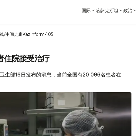
国际
哈萨克斯坦
政治
线/中间走廊
Kazinform-105
6患者住院接受治疗
坦卫生部16日发布的消息，当前全国有20 096名患者在