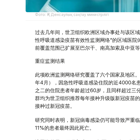
Фото: ҚР Денсаулық сақтау министрлігі
过去几年间，世卫组织欧洲区域办事处与该区域
性呼吸道感染疫苗有效性监测网络”的区域医院体
前覆盖范围已扩展至巴尔干、南高加索及中亚等
重症监测结果
此项欧洲监测网络研究覆盖了六个国家及地区。在
年4月），因急性呼吸道感染住院的近4000名
之二的住院患者年龄超过60岁，且同样超过三
群均为世卫组织推荐每年接种升级版新冠疫苗的
接种过新冠疫苗。
研究同时表明，新冠病毒感染仍可能导致严重临
11%的患者最终因此死亡。