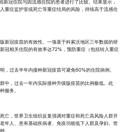
年间因新冠住院与因流感住院的患者进行了比较。结果显示，
入重症监护室或死亡等重症结局的风险，持续高于流感住
版新冠疫苗的有效性。一项基于科索沃地区三年数据的研
新冠相关住院的有效率达72%，预防重症（包括转入重症
明，过去半年内接种新冠疫苗可避免60%的住院病例。
群中，过去一年内实际接种升级版疫苗的比例极低。此
种服务。
死亡，世界卫生组织反复强调对重症和死亡高风险人群开
老年人、患有基础疾病者、免疫功能低下人群及孕妇。世
种。