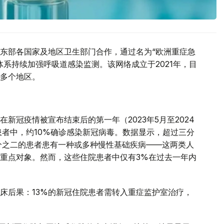
东部各国家及地区卫生部门合作，通过名为“欧洲重症急
系持续加强呼吸道感染监测。该网络成立于2021年，目
多个地区。
新冠疫情被宣布结束后的第一年（2023年5月至2024
患者中，约10%确诊感染新冠病毒。数据显示，超过三分
分之二的患者患有一种或多种慢性基础疾病——这两类人
重点对象。然而，这些住院患者中仅有3%在过去一年内
床后果：13%的新冠住院患者需转入重症监护室治疗，