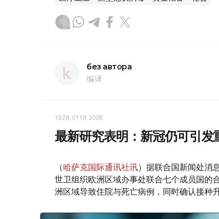
без автора
编译
13:28, 01 1月 2026
最新研究表明：新冠仍可引发
（
哈萨克国际通讯社讯
）据联合国新闻处消
世卫组织欧洲区域办事处联合七个成员国的合作
洲区域导致住院与死亡病例，同时确认接种