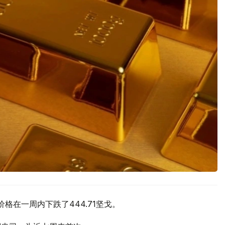
价格在一周内下跌了444.71坚戈。