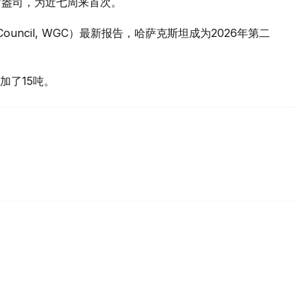
元/盎司，为近七周来首次。
 Council, WGC）最新报告，哈萨克斯坦成为2026年第二
加了15吨。