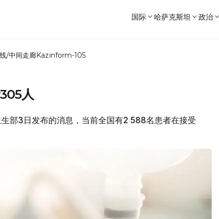
国际
哈萨克斯坦
政治
线/中间走廊
Kazinform-105
305人
卫生部3日发布的消息，当前全国有2 588名患者在接受