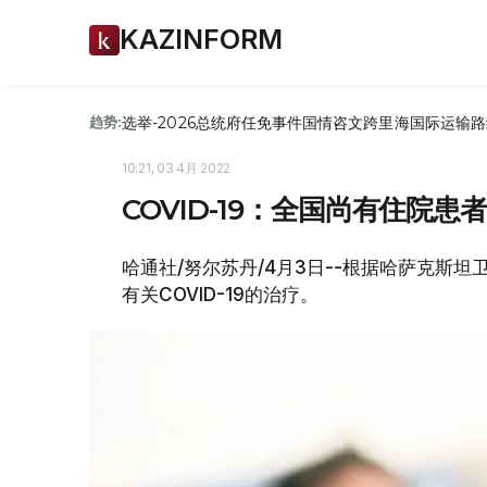
KAZINFORM
选举-2026
总统府
任免
事件
国情咨文
跨里海国际运输路
趋势:
10:21, 03 4月 2022
COVID-19：全国尚有住院患者
哈通社/努尔苏丹/4月3日--根据哈萨克斯坦
有关COVID-19的治疗。