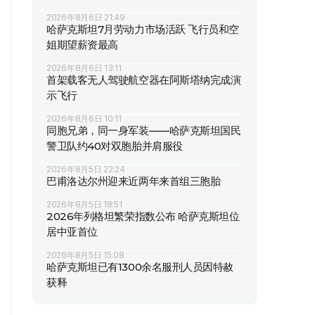
2026年8月6日 21:49
哈萨克斯坦7月劳动力市场活跃 飞行员和空
姐期望薪资最高
2026年8月6日 13:11
首架载客无人驾驶航空器在阿斯塔纳完成演
示飞行
2026年8月6日 10:11
同胞兄弟，同一身军装——哈萨克斯坦国民
警卫队约40对双胞胎并肩服役
2026年8月5日 22:24
巴甫洛达尔州迎来近两年来首组三胞胎
2026年8月5日 18:51
2026年列格坦繁荣指数公布 哈萨克斯坦位
居中亚首位
2026年8月5日 15:08
哈萨克斯坦已有1300余名服刑人员因特赦
获释