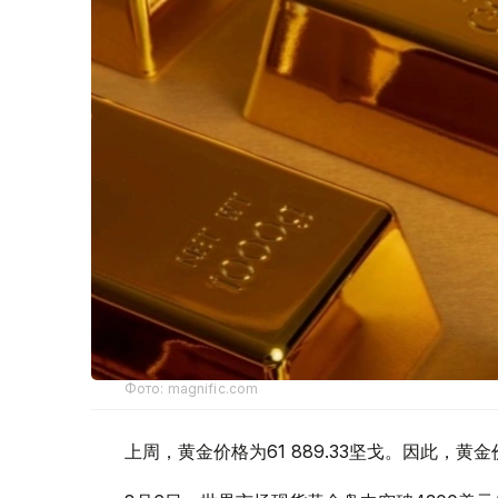
Фото: magnific.com
上周，黄金价格为61 889.33坚戈。因此，黄金