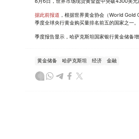
8月6日，世界市场现货黄金盘中突破4300美
据此前报道
，根据世界黄金协会（World Gold
季度全球央行黄金购买量排名前五的国家之一。
季度报告显示，哈萨克斯坦国家银行黄金储备增
黄金储备
哈萨克斯坦
经济
金融
木合塔尔 哈力木拉
编译
08:31, 31 7月 2026