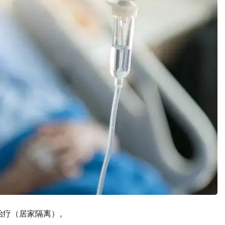
诊治疗（居家隔离）。