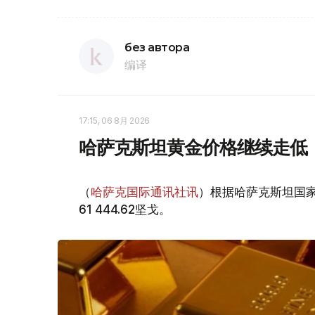
без автора
编译
17:15, 06 8月 2026
哈萨克斯坦黄金价格继续走低
（
哈萨克国际通讯社讯
）根据哈萨克斯坦国家
61 444.62坚戈。