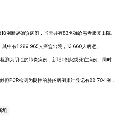
。
18例新冠确诊病例，当天共有83名确诊患者康复出院。
其中有1 289 965人痊愈出院，13 660人病逝。
R检测为阴性的肺炎病例，新增0例此类死亡病例。同时，
似但PCR检测为阴性的肺炎病例累计登记有88 704例，
斯坦