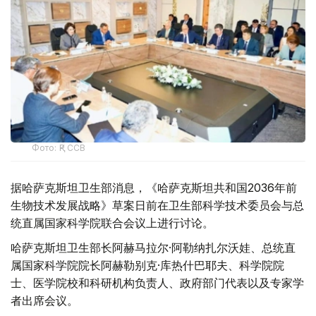
Фото: ҚР ССВ
据哈萨克斯坦卫生部消息，《哈萨克斯坦共和国2036年前
生物技术发展战略》草案日前在卫生部科学技术委员会与总
统直属国家科学院联合会议上进行讨论。
哈萨克斯坦卫生部长阿赫马拉尔·阿勒纳扎尔沃娃、总统直
属国家科学院院长阿赫勒别克·库热什巴耶夫、科学院院
士、医学院校和科研机构负责人、政府部门代表以及专家学
者出席会议。