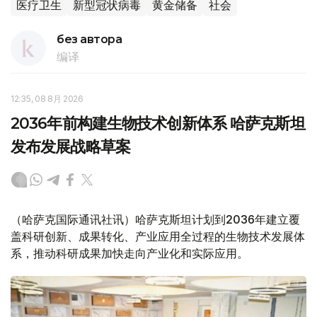
医疗卫生
新型冠状病毒
黄金储备
社会
без автора
编译
12:35, 08 8月 2026
2036年前构建生物技术创新体系 哈萨克斯坦
发布发展战略草案
（哈萨克国际通讯社讯）哈萨克斯坦计划到2036年建立覆
盖科研创新、成果转化、产业应用全过程的生物技术发展体
系，推动科研成果加快走向产业化和实际应用。