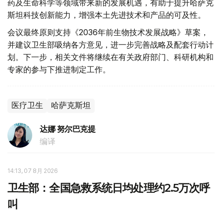
药及生命科学等领域带来新的发展机遇，有助于提升哈萨克
斯坦科技创新能力，增强本土先进技术和产品的可及性。
会议最终原则支持《2036年前生物技术发展战略》草案，
并建议卫生部吸纳各方意见，进一步完善战略及配套行动计
划。下一步，相关文件将继续在有关政府部门、科研机构和
专家的参与下推进制定工作。
医疗卫生
哈萨克斯坦
达娜 努尔巴克提
编译
14:13, 07 8月 2026
卫生部：全国急救系统日均处理约2.5万次呼
叫