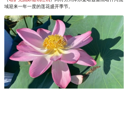
域迎来一年一度的莲花盛开季节。
Фото: Нұрбибі Теміртасова/Kazinform
通常情况下，该河流域莲花每年七月中旬至八月中旬盛开。
目前，莲花数量远少于往年。
去年，当地政府举办了莲花节，旨在推广莲花并展示该地区