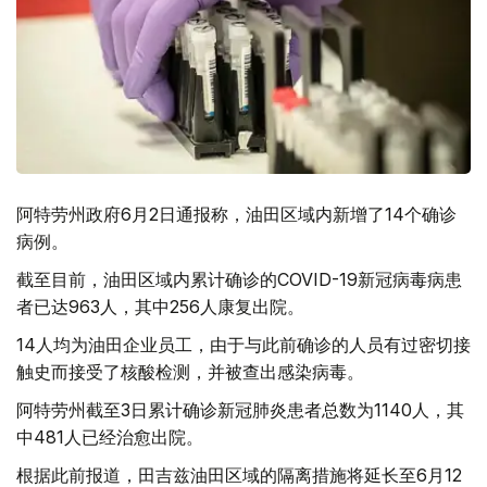
阿特劳州政府6月2日通报称，油田区域内新增了14个确诊
病例。
截至目前，油田区域内累计确诊的COVID-19新冠病毒病患
者已达963人，其中256人康复出院。
14人均为油田企业员工，由于与此前确诊的人员有过密切接
触史而接受了核酸检测，并被查出感染病毒。
阿特劳州截至3日累计确诊新冠肺炎患者总数为1140人，其
中481人已经治愈出院。
根据此前报道，田吉兹油田区域的隔离措施将延长至6月12