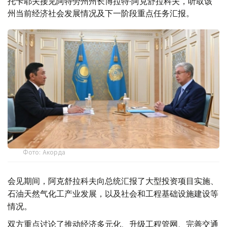
托卡耶夫接见阿特劳州州长博拉特·阿克舒拉科夫，听取该
州当前经济社会发展情况及下一阶段重点任务汇报。
Фото: Акорда
会见期间，阿克舒拉科夫向总统汇报了大型投资项目实施、
石油天然气化工产业发展，以及社会和工程基础设施建设等
情况。
双方重点讨论了推动经济多元化、升级工程管网、完善交通