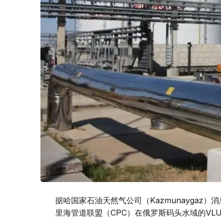
据哈国家石油天然气公司（Kazmunaygaz
里海管道联盟（CPC）在俄罗斯码头水域的VLU