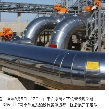
）消息，今年8月5日、17日，由于在浮筒水下软管发现裂缝，
-1和VLU-2两个单点系泊设施暂停运行，随后展开了维修