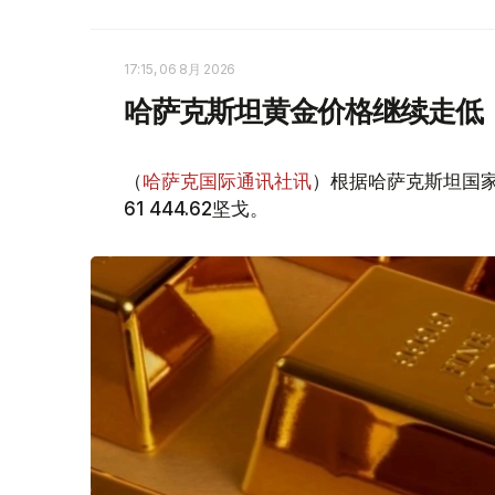
17:15, 06 8月 2026
哈萨克斯坦黄金价格继续走低
（
哈萨克国际通讯社讯
）根据哈萨克斯坦国家
61 444.62坚戈。