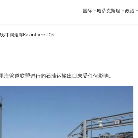
国际
哈萨克斯坦
政治
线/中间走廊
Kazinform-105
坦通过里海管道联盟进行的石油运输出口未受任何影响。