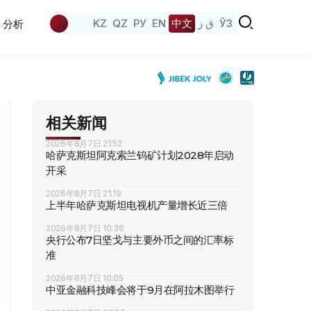
KZ
QZ
РУ
EN
中文
ق ز
ЎЗ
分析
相关新闻
2026年8月7日 21:52
哈萨克斯坦阿克索兰钨矿计划2028年启动
开采
2026年8月7日 21:19
上半年哈萨克斯坦电视机产量增长近三倍
2026年8月7日 10:36
央行公布7日坚戈与主要外币之间的汇率标
准
2026年8月7日 10:05
中亚金融科技峰会将于9月在阿拉木图举行