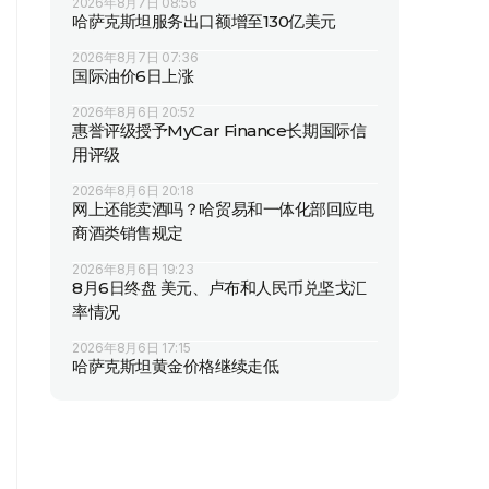
2026年8月7日 08:56
哈萨克斯坦服务出口额增至130亿美元
2026年8月7日 07:36
国际油价6日上涨
2026年8月6日 20:52
惠誉评级授予MyCar Finance长期国际信
用评级
2026年8月6日 20:18
网上还能卖酒吗？哈贸易和一体化部回应电
商酒类销售规定
2026年8月6日 19:23
8月6日终盘 美元、卢布和人民币兑坚戈汇
率情况
2026年8月6日 17:15
哈萨克斯坦黄金价格继续走低