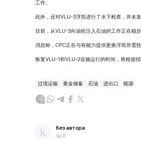
工作。
此外，还对VLU-3浮筒进行了水下检查，并未
目前，从VLU-3向油轮注入石油的工作正在稳
消息称，CPC正在与有能力提供更换浮筒所需
恢复VLU-1和VLU-2设施运行的时间，将
过境运输
黄金储备
石油
进出口
能源
без автора
编译