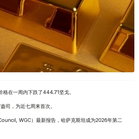
价格在一周内下跌了444.71坚戈。
元/盎司，为近七周来首次。
 Council, WGC）最新报告，哈萨克斯坦成为2026年第二