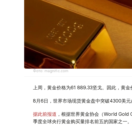
Фото: magnific.com
上周，黄金价格为61 889.33坚戈。因此，黄金
8月6日，世界市场现货黄金盘中突破4300美
据此前报道
，根据世界黄金协会（World Gold
季度全球央行黄金购买量排名前五的国家之一。