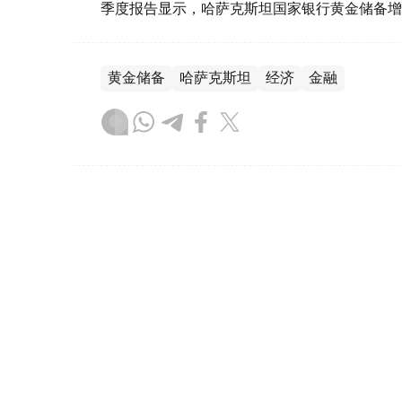
季度报告显示，哈萨克斯坦国家银行黄金储备增
黄金储备
哈萨克斯坦
经济
金融
木合塔尔 哈力木拉
编译
08:31, 31 7月 2026
哈萨克斯坦是全球五大黄金购
（哈萨克国际通讯社讯）根据世界黄金协会（Worl