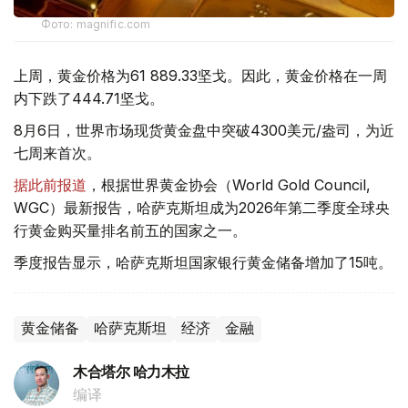
Фото: magnific.com
上周，黄金价格为61 889.33坚戈。因此，黄金价格在一周
内下跌了444.71坚戈。
8月6日，世界市场现货黄金盘中突破4300美元/盎司，为近
七周来首次。
据此前报道
，根据世界黄金协会（World Gold Council,
WGC）最新报告，哈萨克斯坦成为2026年第二季度全球央
行黄金购买量排名前五的国家之一。
季度报告显示，哈萨克斯坦国家银行黄金储备增加了15吨。
黄金储备
哈萨克斯坦
经济
金融
木合塔尔 哈力木拉
编译