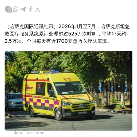
（哈萨克国际通讯社讯）2026年1月至7月，哈萨克斯坦急
救医疗服务系统累计处理超过525万次呼叫，平均每天约
2.5万次。全国每天有近1700支急救医疗队值班。
Фото: Kazinform