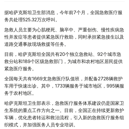
据哈萨克斯坦卫生部消息，今年前7个月，全国急救医疗服
务共处理525.32万次呼叫。
急救人员主要为心肌梗死、脑卒中、严重创伤、慢性疾病急
性并发症等患者提供紧急医疗救助，同时承担紧急接生以及
道路交通事故现场救援等任务。
目前，哈萨克斯坦全国共有20个独立急救站、92个城市急
救分站和189个区级急救部门，为城市和农村地区居民提供
紧急医疗服务。
全国每天共有1669支急救医疗队值班，并配备2728辆救护
车用于快速出诊。其中，1733辆服务于城市地区，995辆服
务于农村地区。
哈萨克斯坦卫生部表示，急救医疗服务体系建设仍是国家卫
生系统的重点工作方向之一。目前，全国正在持续更新救护
车辆，优化患者转运和救治流程，引入新的急救医疗服务组
织模式，并加强医务人员专业培训。