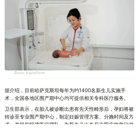
Фото: Kazinform
据介绍，目前哈萨克斯坦每年为约1400名新生儿实施手
术，全国各地区围产期中心均可提供相关专科医疗服务。
卫生部表示，在胎儿被诊断出患有先天性畸形后，孕妇将被
转诊至专业围产期中心，制定妊娠管理方案、分娩时间及方
式，并提前组建医疗团队，为新生儿出生后立即实施救治做
好准备。