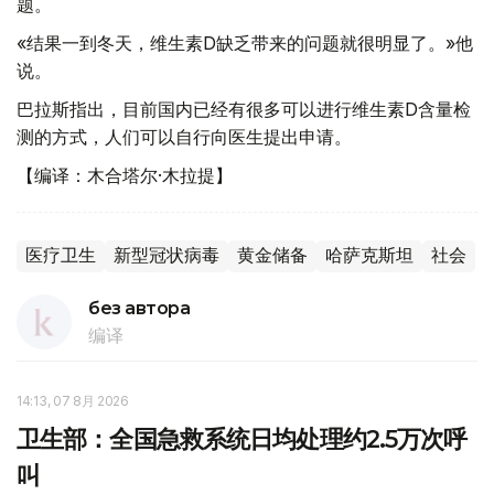
题。
«结果一到冬天，维生素D缺乏带来的问题就很明显了。»他
说。
巴拉斯指出，目前国内已经有很多可以进行维生素D含量检
测的方式，人们可以自行向医生提出申请。
【编译：木合塔尔·木拉提】
医疗卫生
新型冠状病毒
黄金储备
哈萨克斯坦
社会
без автора
编译
14:13, 07 8月 2026
卫生部：全国急救系统日均处理约2.5万次呼
叫