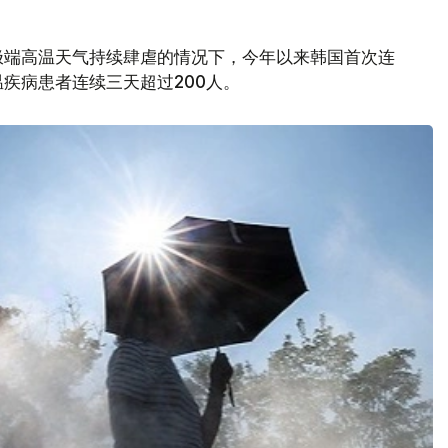
极端高温天气持续肆虐的情况下，今年以来韩国首次连
疾病患者连续三天超过200人。