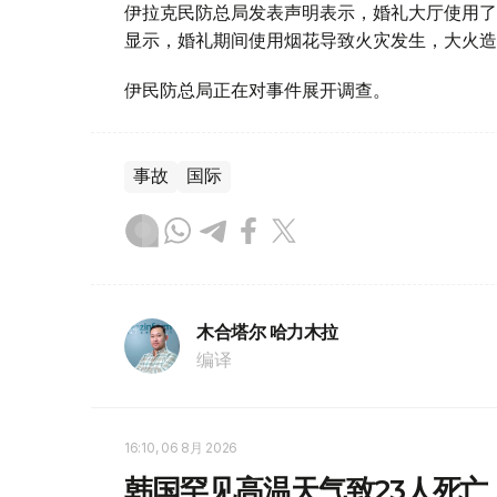
伊拉克民防总局发表声明表示，婚礼大厅使用了
显示，婚礼期间使用烟花导致火灾发生，大火造
伊民防总局正在对事件展开调查。
事故
国际
木合塔尔 哈力木拉
编译
16:10, 06 8月 2026
韩国罕见高温天气致23人死亡