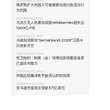
2026年8月5日 14:42
俄罗斯扩大外国人可被驱逐出境行政违法行
为范围
2026年8月5日 11:32
乌克兰无人机袭击或致Wildberries损失达
1000亿卢布
2026年8月5日 10:51
乌兹别克斯坦“Samarkand-2028”卫星今
日发射升空
2026年8月4日 22:52
世卫组织：刚果（金）埃博拉疫情蔓延速度
已超应对能力
2026年8月4日 19:50
伊朗总统佩泽希齐扬否认辞职传闻
2026年8月4日 17:20
亚马逊市值首次突破3万亿美元