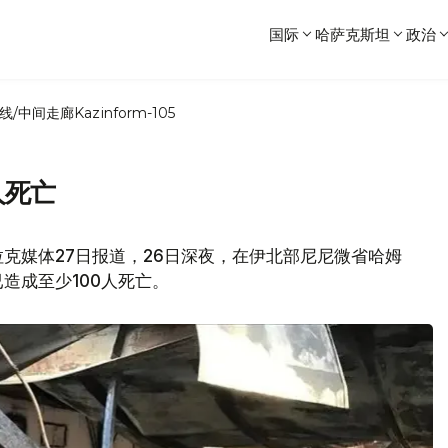
国际
哈萨克斯坦
政治
线/中间走廊
Kazinform-105
人死亡
克媒体27日报道，26日深夜，在伊北部尼尼微省哈姆
造成至少100人死亡。