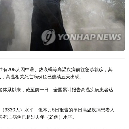
共有208人因中暑、热衰竭等高温疾病前往急诊就诊，其
0人，高温相关死亡病例也已连续五天出现。
预警体系以来，截至前一日，全国累计报告高温疾病患者达
（3330人）水平，但本月5日报告的单日高温疾病患者人
相关死亡病例已超过去年（21例）水平。