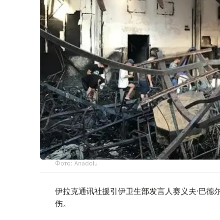
Фото: Anadolu
伊拉克通讯社援引伊卫生部发言人赛义夫·巴德
伤。