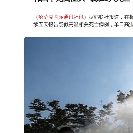
（
哈萨克国际通讯社讯
）据韩联社报道，在
续五天报告疑似高温相关死亡病例，单日高温