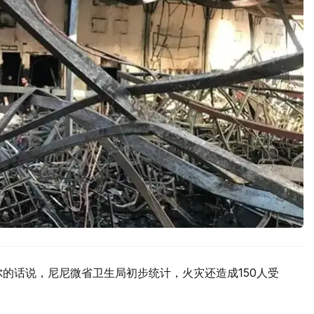
尔的话说，尼尼微省卫生局初步统计，火灾还造成150人受