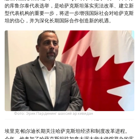
的库鲁尔泰代表选举，是哈萨克斯坦落实宪法改革、建立新
型代表机构的重要一步，将进一步增强国际社会对哈萨克斯
坦的信心，并为深化长期国际合作创造新的机遇。
Фото: Эрик Пардининг шахсий архивидан
埃里克·帕尔迪长期关注哈萨克斯坦经济和制度改革进程。
今年，他参加了哈萨克斯坦驻加拿大渥太华大使馆举办的宪