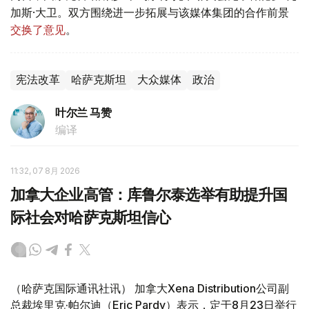
加斯·大卫。双方围绕进一步拓展与该媒体集团的合作前景
交换了意见
。
宪法改革
哈萨克斯坦
大众媒体
政治
叶尔兰 马赞
编译
11:32, 07 8月 2026
加拿大企业高管：库鲁尔泰选举有助提升国
际社会对哈萨克斯坦信心
（哈萨克国际通讯社讯） 加拿大Xena Distribution公司副
总裁埃里克·帕尔迪（Eric Pardy）表示，定于8月23日举行