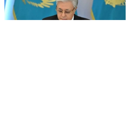
Фото: Ақорда
根据新法，哈萨克斯坦法律首次明确规定了地方议会办公厅
主任的职权范围。地方议会办公厅主任将负责领导办公厅工
作，并在职责范围内组织、协调和监督办公厅的日常运作。
其主要职权包括任免地方议会办公厅“B类”行政公务员，统
筹纪律委员会和竞聘委员会工作，监督公务纪律执行情况，
决定公务员出差、休假、培训、物质补助、奖励和津贴发放
等事项，审议公务员纪律责任问题，并确保落实反腐败法律