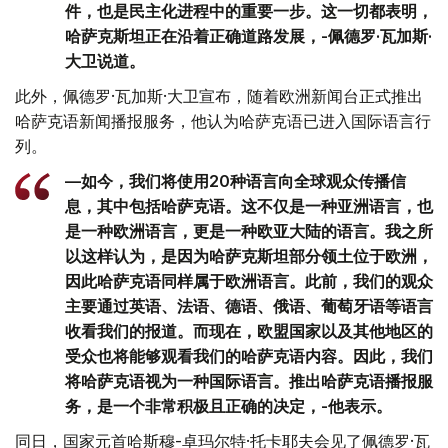
件，也是民主化进程中的重要一步。这一切都表明，
哈萨克斯坦正在沿着正确道路发展，-佩德罗·瓦加斯·
大卫说道。
此外，佩德罗·瓦加斯·大卫宣布，随着欧洲新闻台正式推出
哈萨克语新闻播报服务，他认为哈萨克语已进入国际语言行
列。
—如今，我们将使用20种语言向全球观众传播信
息，其中包括哈萨克语。这不仅是一种亚洲语言，也
是一种欧洲语言，更是一种欧亚大陆的语言。我之所
以这样认为，是因为哈萨克斯坦部分领土位于欧洲，
因此哈萨克语同样属于欧洲语言。此前，我们的观众
主要通过英语、法语、德语、俄语、葡萄牙语等语言
收看我们的报道。而现在，欧盟国家以及其他地区的
受众也将能够观看我们的哈萨克语内容。因此，我们
将哈萨克语视为一种国际语言。推出哈萨克语播报服
务，是一个非常积极且正确的决定，-他表示。
同日，国家元首哈斯穆-卓玛尔特·托卡耶夫会见了佩德罗·瓦