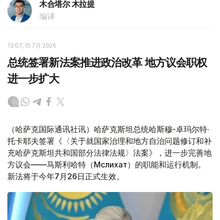
木合塔尔 木拉提
编译
13:07, 15 7月 2026
总统签署新法案推进政治改革 地方议会职权
进一步扩大
（哈萨克国际通讯社讯）哈萨克斯坦总统哈斯穆-卓玛尔特·
托卡耶夫签署《〈关于就国家治理和地方自治问题修订和补
充哈萨克斯坦共和国部分法律法规〉法案》，进一步完善地
方议会——马斯利哈特（Мәслихат）的职能和运行机制。
新法将于今年7月26日正式生效。