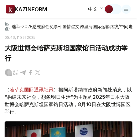
中文
KAZINFORM
热
选举-2026
总统府
任免
事件
国情咨文
跨里海国际运输路线/中间走
点:
08:46, 11 8月 2025
大阪世博会哈萨克斯坦国家馆日活动成功举
行
（
哈萨克国际通讯社讯
）据阿斯塔纳市政府新闻处消息，以
“构建未来社会，想象明日生活”为主题的2025年日本大阪
世博会哈萨克斯坦国家馆日活动，8月10日在大阪世博园区
举行。