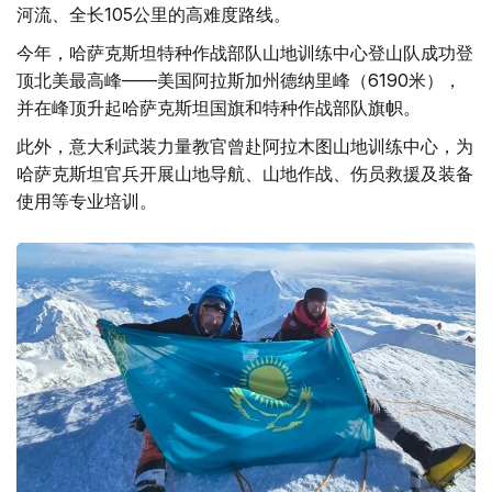
河流、全长105公里的高难度路线。
今年，哈萨克斯坦特种作战部队山地训练中心登山队成功登
顶北美最高峰——美国阿拉斯加州德纳里峰（6190米），
并在峰顶升起哈萨克斯坦国旗和特种作战部队旗帜。
此外，意大利武装力量教官曾赴阿拉木图山地训练中心，为
哈萨克斯坦官兵开展山地导航、山地作战、伤员救援及装备
使用等专业培训。