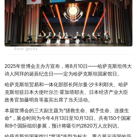
Фото: gov.kz
2025年世博会主办方宣布，将8月10日——哈萨克斯坦伟大
诗人阿拜的诞辰纪念日——定为哈萨克斯坦国家馆日。
哈萨克斯坦贸易和一体化部部长阿尔曼·沙卡利耶夫、哈萨
克斯坦驻日本大使叶尔兰·霍加塔耶夫、日本经济产业大臣
政务官加藤明良等嘉宾出席了当天活动。
本届世博会的三大副主题为“拯救生命、赋予生命、连接生
命”，展会时间为今年4月13日至10月13日。共有150个国家
和9个国际组织参展，预计将吸引约2820万人次到访。
哈萨克斯坦国家馆以“穹顶”造型为标志，重点展示该国的历