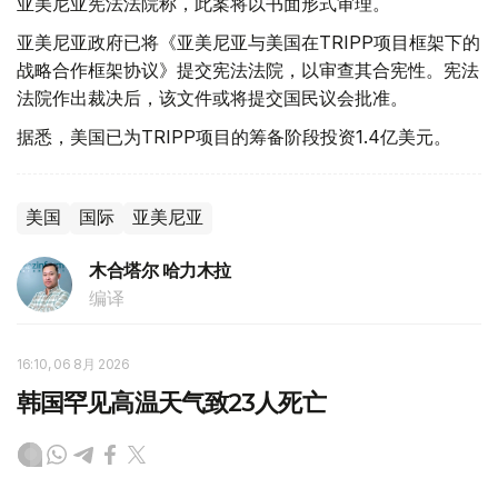
亚美尼亚宪法法院称，此案将以书面形式审理。
亚美尼亚政府已将《亚美尼亚与美国在TRIPP项目框架下的
战略合作框架协议》提交宪法法院，以审查其合宪性。宪法
法院作出裁决后，该文件或将提交国民议会批准。
据悉，美国已为TRIPP项目的筹备阶段投资1.4亿美元。
美国
国际
亚美尼亚
木合塔尔 哈力木拉
编译
16:10, 06 8月 2026
韩国罕见高温天气致23人死亡