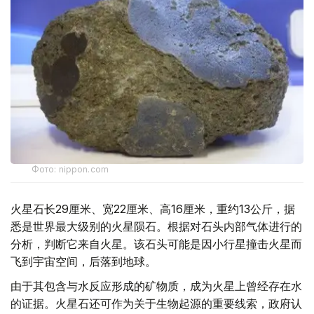
Фото: nippon.com
火星石长29厘米、宽22厘米、高16厘米，重约13公斤，据
悉是世界最大级别的火星陨石。根据对石头内部气体进行的
分析，判断它来自火星。该石头可能是因小行星撞击火星而
飞到宇宙空间，后落到地球。
由于其包含与水反应形成的矿物质，成为火星上曾经存在水
的证据。火星石还可作为关于生物起源的重要线索，政府认