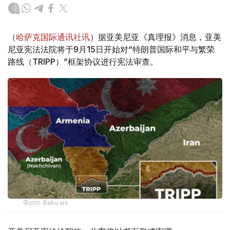
（
哈萨克国际通讯社讯
）据亚美尼亚《真理报》消息，亚美
尼亚宪法法院将于9月15日开始对“特朗普国际和平与繁荣
路线（TRIPP）”框架协议进行宪法审查。
Фото: Baku.ws