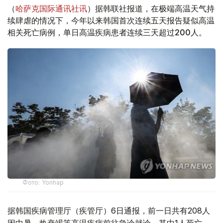
（
哈萨克国际通讯社讯
）据韩联社报道，在极端高温天气持
续肆虐的情况下，今年以来韩国首次连续五天报告疑似高温
相关死亡病例，单日高温疾病患者连续三天超过200人。
Фото: Yonhap
据韩国疾病管理厅（疾管厅）6日通报，前一日共有208人
因中暑、热衰竭等高温疾病前往急诊就诊，其中1人死亡。