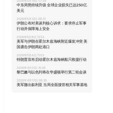
2026年5月19日 07:54
中东局势持续升级 全球企业损失已达250亿
美元
2026年5月12日 09:31
伊朗公布对美谈判核心诉求：要求停止军事
行动并保障海上安全
2026年5月8日 12:54
美军与伊朗在霍尔木兹海峡附近爆发冲突 美
国袭击伊朗两处港口
2026年5月4日 11:03
特朗普宣布启动霍尔木兹海峡船只救援行动
2026年4月21日 10:05
黎巴嫩与以色列将在华盛顿举行第二轮会谈
2026年4月17日 09:30
美军撤出叙利亚 当局全面接管相关军事基地