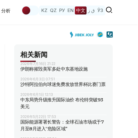
KZ
QZ
РУ
EN
中文
ق ز
ЎЗ
分析
相关新闻
2026年7月16日 21:22
伊朗称摧毁美军多处中东基地设施
2026年6月3日 07:51
沙特阿拉伯向球迷免费发放世界杯比赛门票
2026年6月1日 12:13
中东局势升级推升国际油价 布伦特突破93
美元
2026年5月22日 17:53
国际能源署署长警告：全球石油市场或于7
月至8月进入“危险区域”