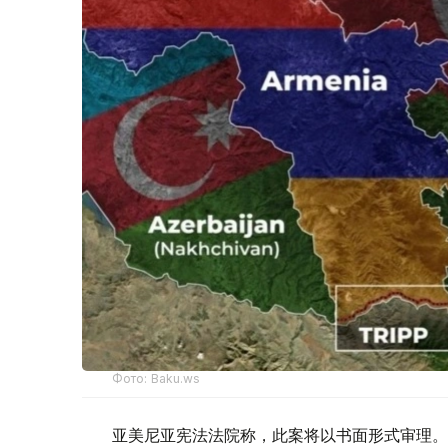
Фото: Baku.ws
亚美尼亚宪法法院称，此案将以书面形式审理。