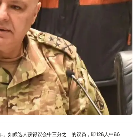
。如候选人获得议会中三分之二的议员，即128人中86