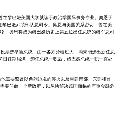
，曾在黎巴嫩美国大学就读于政治学国际事务专业。奥恩于
始担任黎巴嫩武装部队总司令。奥恩与美国关系密切，曾在美
物。奥恩将成为黎巴嫩历史上第五位出任总统的黎军总司
多次投票选举新总统，由于各方分歧过大，均未能选出新任总
月31日任期届满，卸任总统一职后，黎巴嫩总统一职一直处
后他需要监督以色列边境的停火以及重建南部、东部和首
需要任命一个新政府，以尽快解决该国面临的严重金融危