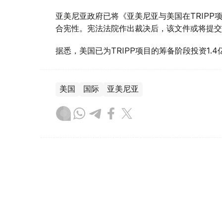
亚美尼亚政府已将《亚美尼亚与美国在TRIP
合宪性。宪法法院作出裁决后，该文件或将提交
据悉，美国已为TRIPP项目的筹备阶段投资1.4
美国
国际
亚美尼亚
木合塔尔 哈力木拉
编译
16:10, 06 8月 2026