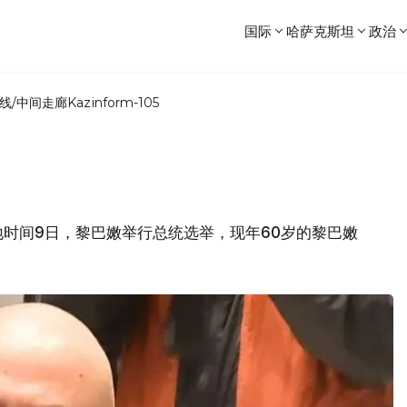
国际
哈萨克斯坦
政治
线/中间走廊
Kazinform-105
时间9日，黎巴嫩举行总统选举，现年60岁的黎巴嫩