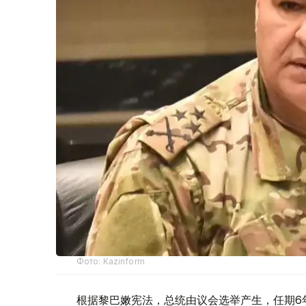
Фото: Kazinform
根据黎巴嫩宪法，总统由议会选举产生，任期6年