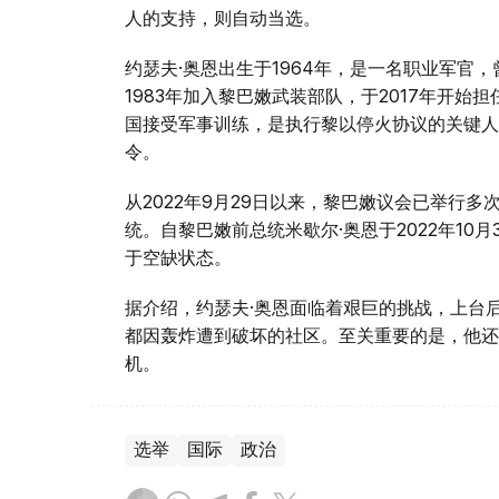
人的支持，则自动当选。
约瑟夫·奥恩出生于1964年，是一名职业军官
1983年加入黎巴嫩武装部队，于2017年开
国接受军事训练，是执行黎以停火协议的关键人
令。
从2022年9月29日以来，黎巴嫩议会已举行
统。自黎巴嫩前总统米歇尔·奥恩于2022年10
于空缺状态。
据介绍，约瑟夫·奥恩面临着艰巨的挑战，上台
都因轰炸遭到破坏的社区。至关重要的是，他还
机。
选举
国际
政治