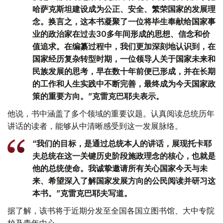
哈萨克斯坦建设成为公正、安全、繁荣国家的发展理
念。换言之，这本书凝聚了一位将毕生奉献给国家事
业的政治家在过去30多年间形成的思想、信念和价
值追求。在编纂过程中，我们更加深刻地认识到，在
国家经历复杂转型时期，一位领导人关于国家未来和
民族发展的思考，早在数十年前便已形成，并在长期
的工作和人生实践中不断完善，最终成为今天国家政
策的重要方向。”克雷克巴耶夫表示。
他说，书中涵盖了多个领域的重要议题。认真阅读总统历年
讲话的读者，能够从中清晰感受到这一发展脉络。
“我们的目标，是通过总统本人的讲话，展现托卡耶
夫总统在这一关键历史阶段施政理念的核心，也就是
他的总统使命。我诚挚邀请所有关心国家今天与未
来、希望深入了解国家发展方向的公民阅读并研习这
本书。”克雷克巴耶夫写道。
据了解，该书将于近期分发至全国各国立图书馆、大中专院
校及青年中心。