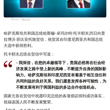
Фото: Ақорда
哈萨克斯坦共和国总统哈斯穆-卓玛尔特·托卡耶夫25日向普
拉博沃·苏比安托致贺信，祝贺其在印度尼西亚共和国总统
大选中获得胜利。
托卡耶夫总统在贺信中写道：
- 我深信，在您的卓越领导下，贵国必然将在社会经
济发展之路中登上新的高峰，不断提升自身的国际影
响力。哈萨克斯坦和印度尼西亚有着基于相互信任和
共同利益的良好关系。我们愿意发挥各种可能性，为
不断发展有利于两国利益的多边合作创造机会。
国家元首在贺信中祝愿印尼总统的各项倡议得到成功落实，
祝福该国人民不断发展繁荣。