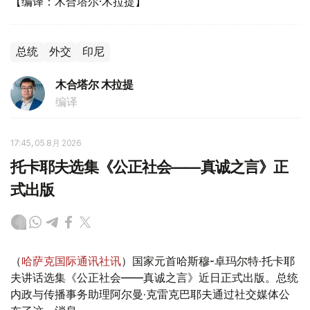
【编译：木合塔尔·木拉提】
总统
外交
印尼
木合塔尔 木拉提
编译
17:45, 05 8月 2026
托卡耶夫选集《公正社会——真诚之言》正
式出版
（
哈萨克国际通讯社讯
）国家元首哈斯穆-卓玛尔特·托卡耶
夫讲话选集《公正社会——真诚之言》近日正式出版。总统
内政与传播事务助理阿尔曼·克雷克巴耶夫通过社交媒体公