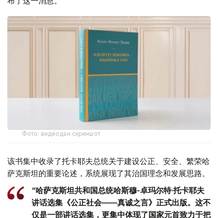
布了这一消息。
Фото: видеодан скриншот
该书集中收录了托卡耶夫总统关于建设公正、安全、繁荣哈
萨克斯坦的重要论述，系统展现了其治国理念和发展思路。
“哈萨克斯坦共和国总统哈斯穆-卓玛尔特·托卡耶夫
讲话选集《公正社会——真诚之言》正式出版。这不
仅是一部讲话选集，更集中体现了国家元首致力于把