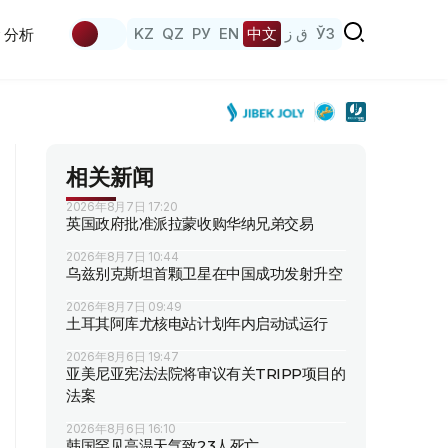
KZ
QZ
РУ
EN
中文
ق ز
ЎЗ
分析
相关新闻
2026年8月7日 17:20
英国政府批准派拉蒙收购华纳兄弟交易
2026年8月7日 10:44
乌兹别克斯坦首颗卫星在中国成功发射升空
2026年8月7日 09:49
土耳其阿库尤核电站计划年内启动试运行
2026年8月6日 19:47
亚美尼亚宪法法院将审议有关TRIPP项目的
法案
2026年8月6日 16:10
韩国罕见高温天气致23人死亡