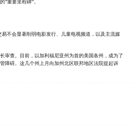
的“重要里程碑”。
交易不会显著削弱电影发行、儿童电视频道，以及主流媒
长审查。目前，以加利福尼亚州为首的美国各州，成为了
管障碍。这几个州上月向加州北区联邦地区法院提起诉