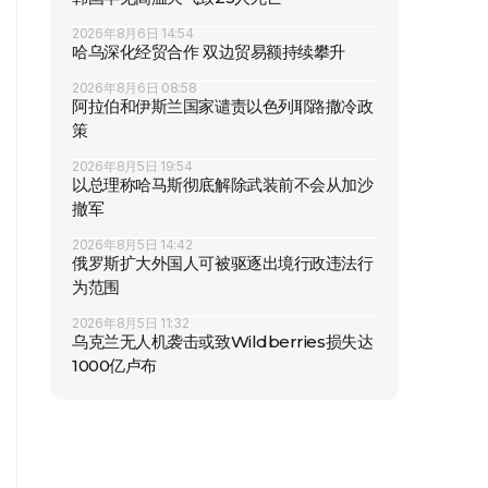
2026年8月6日 14:54
哈乌深化经贸合作 双边贸易额持续攀升
2026年8月6日 08:58
阿拉伯和伊斯兰国家谴责以色列耶路撒冷政
策
2026年8月5日 19:54
以总理称哈马斯彻底解除武装前不会从加沙
撤军
2026年8月5日 14:42
俄罗斯扩大外国人可被驱逐出境行政违法行
为范围
2026年8月5日 11:32
乌克兰无人机袭击或致Wildberries损失达
1000亿卢布