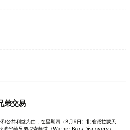
兄弟交易
争和公共利益为由，在星期四（8月6日）批准派拉蒙天
元收购华纳兄弟探索频道（Warner Bros Discovery）