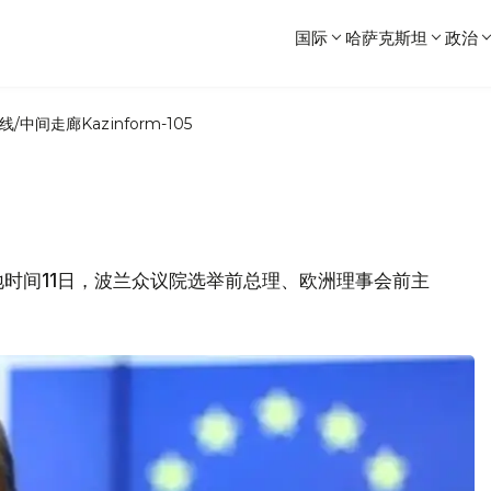
国际
哈萨克斯坦
政治
线/中间走廊
Kazinform-105
时间11日，波兰众议院选举前总理、欧洲理事会前主