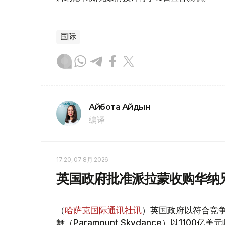
国际
Айбота Айдын
编译
17:20, 07 8月 2026
英国政府批准派拉蒙收购华纳
（
哈萨克国际通讯社讯
）英国政府以符合竞
舞（Paramount Skydance）以1100亿美