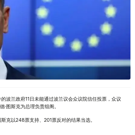
导的波兰政府11日未能通过波兰议会众议院信任投票，众议
德·图斯克为总理负责组阁。
斯克以248票支持、201票反对的结果当选。