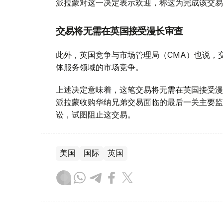
派拉蒙对这一决定表示欢迎，称这为完成该交易
交易将无需在英国接受漫长审查
此外，英国竞争与市场管理局（CMA）也说，
体服务领域的市场竞争。
上述决定意味着，这笔交易将无需在英国接受漫
派拉蒙收购华纳兄弟交易面临的最后一关主要监
讼，试图阻止这交易。
美国
国际
英国