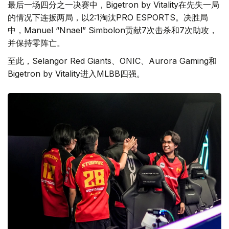
最后一场四分之一决赛中，Bigetron by Vitality在先失一局
的情况下连扳两局，以2:1淘汰PRO ESPORTS。决胜局
中，Manuel “Nnael” Simbolon贡献7次击杀和7次助攻，
并保持零阵亡。
至此，Selangor Red Giants、ONIC、Aurora Gaming和
Bigetron by Vitality进入MLBB四强。