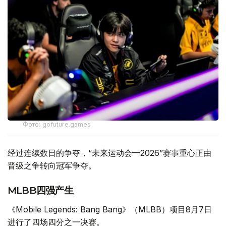
Фото: gofuture.games
经过连续数日的争夺，“未来运动会—2026”赛事重心正由
晋级之争转向冠军争夺。
MLBB四强产生
《Mobile Legends: Bang Bang》（MLBB）项目8月7日
进行了四场四分之一决赛。