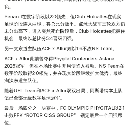
负。
Penarol在数字阶段以2:0领先，但Club Holcattes在现实
足球阶段连入两球，将总比分扳平。点球大战前三轮双方仍
未分出高下，进入突然死亡阶段后，Club Holcattes把握住
机会，最终以总比分5:4晋级四强。
另一支东道主队伍ACF x Allur则以1:6不敌NS Team。
ACF x Allur此前曾夺得Phygital Contenders Astana
2026冠军，但在本场比赛中开局便陷入被动。NS Team在
数字阶段取得2:0领先，并在现实阶段继续扩大优势，最终
淘汰东道主队伍。
随着UEL Team和ACF x Allur双双出局，阿斯塔纳本土队
伍已全部无缘数字足球冠军。
最后一场四分之一决赛中，FC OLYMPIC PHYGITAL以2:1
击败FFK “ROTOR CISS GROUP”，锁定最后一个四强席
位。