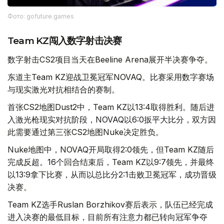
Фото: gofuture.games
Team KZ闯入数字射击决赛
数字射击CS2项目当天在Beeline Arena展开半决赛争夺。
东道主Team KZ迎战卫冕冠军NOVAQ。比赛采用数字赛场
与现实激光对抗相结合的赛制。
首张CS2地图Dust2中，Team KZ以13:4取得胜利。随后进
入激光枪现实对抗阶段，NOVAQ以6:0扳平大比分，双方因
此需要通过第三张CS2地图Nuke决定胜负。
Nuke地图中，NOVAQ开局取得2:0领先，但Team KZ随后
完成反超。16个回合结束后，Team KZ以9:7领先，并最终
以13:9拿下比赛，从而以总比分2:1击败卫冕冠军，成功晋级
决赛。
Team KZ选手Ruslan Borzhikov赛后表示，队伍已经完成
进入决赛的最低目标，目前所有注意力都已转向冠军争夺