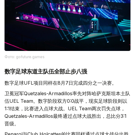
Фото: gofuture.games
数字足球东道主队伍全部止步八强
数字足球UFL项目同样在8月7日完成四分之一决赛。
卫冕冠军Quetzales-Armadillos率先对阵哈萨克斯坦本土队
伍UEL Team。数字阶段双方0:0战平，现实足球阶段则以
1:1结束，比赛进入点球大战。UEL Team两次罚失点球，
Quetzales-Armadillos最终通过点球大战胜出，总比分3:1
晋级。
Penarol与Club Holcattes的比赛同样通过点球大战分出胜