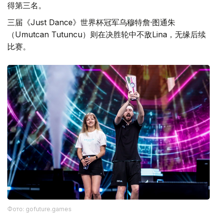
得第三名。
三届《Just Dance》世界杯冠军乌穆特詹·图通朱
（Umutcan Tutuncu）则在决胜轮中不敌Lina，无缘后续
比赛。
Фото: gofuture.games