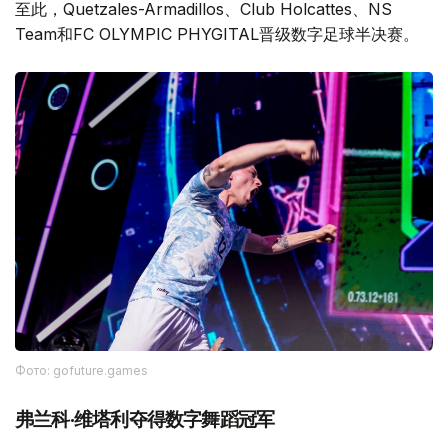
至此，Quetzales-Armadillos、Club Holcattes、NS
Team和FC OLYMPIC PHYGITAL晋级数字足球半决赛。
Фото: gofuture.games
弗兰科·维塔利夺得数字舞蹈冠军