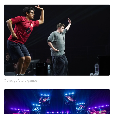
Фото: gofuture.games