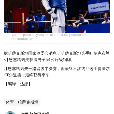
Фото: пресс-служба Казахстанской федерации
таеквондо (WT)
据哈萨克斯坦国家奥委会消息，哈萨克斯坦选手叶尔克布兰
·叶恩塞格诺夫获得男子54公斤级铜牌。
叶恩塞格诺夫一路晋级半决赛，但最终不敌约旦选手贾法尔
·阿尔道德，最终获得季军。
【编译：达娜】
体育
哈萨克斯坦