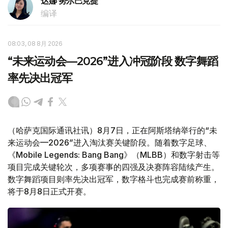
达娜 努尔巴克提
编译
08:03, 08 8月 2026
“未来运动会—2026”进入冲冠阶段 数字舞蹈
率先决出冠军
（哈萨克国际通讯社讯）8月7日，正在阿斯塔纳举行的“未
来运动会—2026”进入淘汰赛关键阶段。随着数字足球、
《Mobile Legends: Bang Bang》（MLBB）和数字射击等
项目完成关键轮次，多项赛事的四强及决赛阵容陆续产生。
数字舞蹈项目则率先决出冠军，数字格斗也完成赛前称重，
将于8月8日正式开赛。