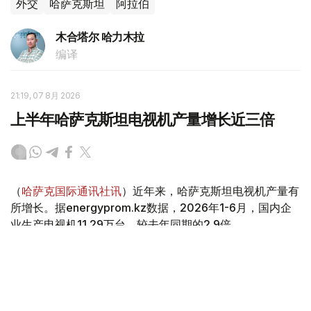
外交
哈萨克斯坦
阿拉伯
木合塔尔 哈力木拉
编译
21:19, 07 8月 2026
上半年哈萨克斯坦电视机产量增长近三倍
（
哈萨克国际通讯社讯
）近年来，哈萨克斯坦电视机产量有
所增长。据energyprom.kz数据，2026年1-6月，国内企
业生产电视机11.29万台，较去年同期的2.9倍。