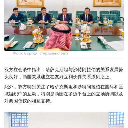
Фото: Сыртқы істер министрлігі
双方在会谈中指出，哈萨克斯坦与沙特阿拉伯的关系发展势
头良好，两国关系建立在友好互利伙伴关系原则之上。
此外，双方特别关注了哈萨克斯坦和沙特阿拉伯在国际和区
域组织中的互动，特别是两国在多边平台上的立场协调以及
对两国倡议的相互支持。