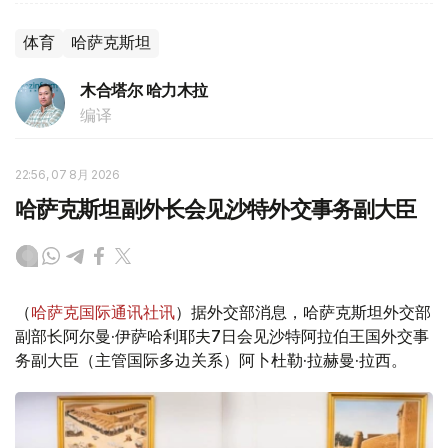
体育
哈萨克斯坦
木合塔尔 哈力木拉
编译
22:56, 07 8月 2026
哈萨克斯坦副外长会见沙特外交事务副大臣
（
哈萨克国际通讯社讯
）据外交部消息，哈萨克斯坦外交部
副部长阿尔曼·伊萨哈利耶夫7日会见沙特阿拉伯王国外交事
务副大臣（主管国际多边关系）阿卜杜勒·拉赫曼·拉西。