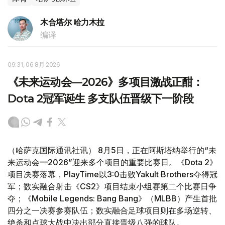
木合塔尔 哈力木拉
编译
09:31, 06 8月 2026
《未来运动会—2026》多项目激战正酣：
Dota 2冠军诞生 多支队伍晋级下一阶段
（哈萨克国际通讯社讯） 8月5日，正在阿斯塔纳举行的“未
来运动会—2026”迎来多个项目的重要比赛日。《Dota 2》
项目决赛落幕，PlayTime以3:0击败Yakult Brothers夺得冠
军；数实融合射击《CS2》项目结束小组赛第二个比赛日争
夺；《Mobile Legends: Bang Bang》（MLBB）产生首批
四分之一决赛参赛队伍；数实融合足球项目则在多场逆转、
绝杀和点球大战中决出部分直接晋级八强的球队。