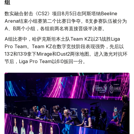
组
数实融合射击《CS2》项目8月5日在阿斯塔纳Beeline
Arena结束小组赛第二个比赛日争夺。8支参赛队伍被分为
A、B两个小组，各组前两名将直接晋级半决赛。
A组比赛中，哈萨克斯坦本土队Team KZ以2:1战胜Liga
Pro Team。Team KZ在数字竞技阶段表现强势，先后以
13:2和13:9拿下Mirage和Dust2两张地图。进入激光对抗环
节后，Liga Pro Team以6:0扳回一分。