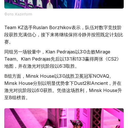
Фото: Kazinform
Team KZ选手Ruslan Borzhikov表示，队伍对数字竞技阶
段获胜充满信心，接下来将继续保持冷静并按照既定计划比
赛。
同组另一场较量中，Klan Pedrajas以3:0击败Mirage
Team。Klan Pedrajas先后以13:1和13:3赢得两张《CS2》
地图，并在激光对抗阶段以6:3取胜。
B组方面，Minsk House以3:0战胜卫冕冠军NOVAQ。
Minsk House分别以明显优势拿下Dust2和Ancient，并在
激光对抗阶段以6:0获胜。凭借这场胜利，Minsk House升
至B组榜首。