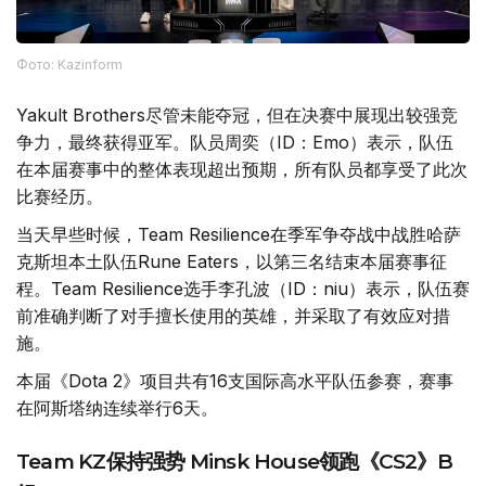
Фото: Kazinform
Yakult Brothers尽管未能夺冠，但在决赛中展现出较强竞
争力，最终获得亚军。队员周奕（ID：Emo）表示，队伍
在本届赛事中的整体表现超出预期，所有队员都享受了此次
比赛经历。
当天早些时候，Team Resilience在季军争夺战中战胜哈萨
克斯坦本土队伍Rune Eaters，以第三名结束本届赛事征
程。Team Resilience选手李孔波（ID：niu）表示，队伍赛
前准确判断了对手擅长使用的英雄，并采取了有效应对措
施。
本届《Dota 2》项目共有16支国际高水平队伍参赛，赛事
在阿斯塔纳连续举行6天。
Team KZ保持强势 Minsk House领跑《CS2》B