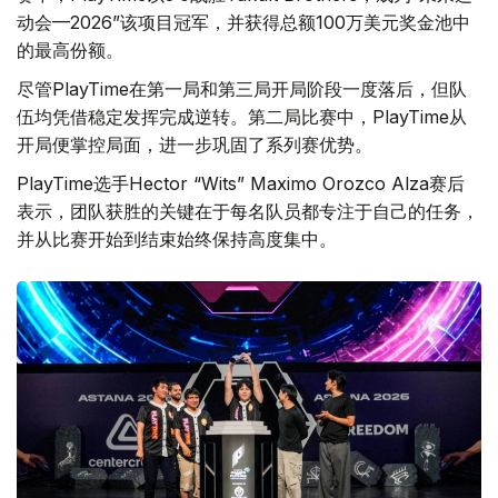
动会—2026”该项目冠军，并获得总额100万美元奖金池中
的最高份额。
尽管PlayTime在第一局和第三局开局阶段一度落后，但队
伍均凭借稳定发挥完成逆转。第二局比赛中，PlayTime从
开局便掌控局面，进一步巩固了系列赛优势。
PlayTime选手Hector “Wits” Maximo Orozco Alza赛后
表示，团队获胜的关键在于每名队员都专注于自己的任务，
并从比赛开始到结束始终保持高度集中。