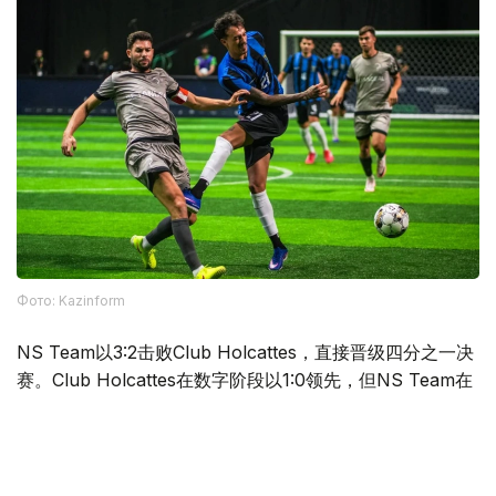
Фото: Kazinform
NS Team以3:2击败Club Holcattes，直接晋级四分之一决
赛。Club Holcattes在数字阶段以1:0领先，但NS Team在
实体阶段以3:1完成逆转。
FC OLYMPIC PHYGITAL与ORLANDO PIRATES FIVES
联手奉献了当天最具戏剧性的比赛之一。FC OLYMPIC