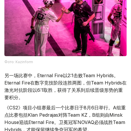
Фото: Kazinform
另一场比赛中，Eternal Fire以2:1击败Team Hybrids。
Eternal Fire在数字竞技阶段连胜两图，但Team Hybrids在
激光对抗阶段以6:1取胜，获得了关系到后续晋级形势的重
要积分。
《CS2》项目小组赛最后一个比赛日于8月6日举行。A组重
点比赛包括Klan Pedrajas对阵Team KZ，B组则由Minsk
House迎战Eternal Fire。卫冕冠军NOVAQ必须战胜Team
Hybrids，才能保留继续争夺冠军的希望。