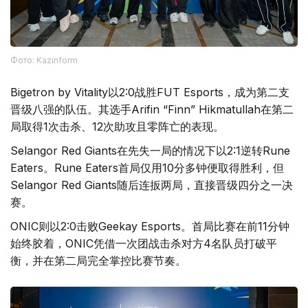
Фото: Kazinform
Bigetron by Vitality以2:0战胜FUT Esports，成为第二支
晋级八强的队伍。其选手Arifin “Finn” Hikmatullah在第二
局取得1次击杀、12次助攻且零阵亡的表现。
Selangor Red Giants在先失一局的情况下以2:1逆转Rune
Eaters。Rune Eaters首局仅用10分多钟便取得胜利，但
Selangor Red Giants随后连扳两局，直接晋级四分之一决
赛。
ONIC则以2:0击败Geekay Esports。首局比赛在前11分钟
始终胶着，ONIC凭借一次团战击杀对方4名队员打破平
衡，并在第二局完全掌控比赛节奏。