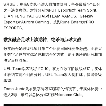
8月6日，剩余8支队伍进入附加赛阶段，争夺最后4个四分
之一决赛席位。对阵分别为FUT Esports对Team Spirit、
DIAN FENG YAO GUAI对TEAM VAMOS、Geekay
Esports对Aurora Gaming，以及Rune Eaters对PRO
ESPORTS。
数实融合足球上演逆转、绝杀与点球大战
数实融合足球UFL项目第二个比赛日同样竞争激烈。比赛采
用数字足球与实体足球相结合的方式，两个阶段的比分相加
决定最终胜负。
UEL Team以2:1战胜FC 10。双方在数字阶段战成1:1，实体
比赛结束前不到两分钟，UEL Team攻入制胜球，保留晋级
希望。
Tamo Junto则在数字阶段1:3落后的情况下，于实体比赛中
连入3球，最终以总比分4:3逆转Noname Club。