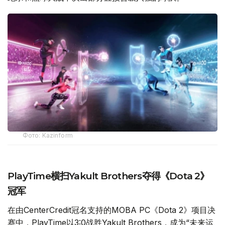
Фото: Kazinform
PlayTime横扫Yakult Brothers夺得《Dota 2》
冠军
在由CenterCredit冠名支持的MOBA PC《Dota 2》项目决
赛中，PlayTime以3:0战胜Yakult Brothers，成为“未来运