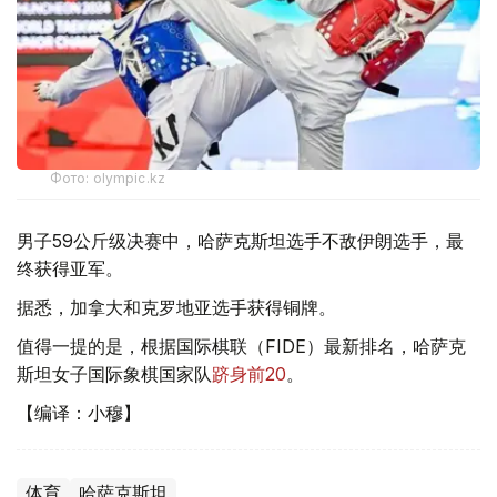
Фото: olympic.kz
男子59公斤级决赛中，哈萨克斯坦选手不敌伊朗选手，最
终获得亚军。
据悉，加拿大和克罗地亚选手获得铜牌。
值得一提的是，根据国际棋联（FIDE）最新排名，哈萨克
斯坦女子国际象棋国家队
跻身前20
。
【编译：小穆】
体育
哈萨克斯坦