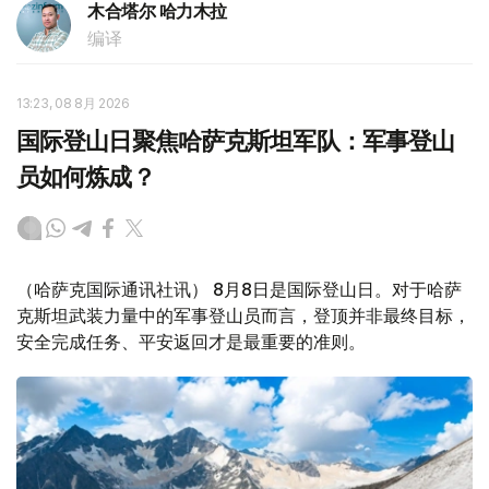
木合塔尔 哈力木拉
编译
13:23, 08 8月 2026
国际登山日聚焦哈萨克斯坦军队：军事登山
员如何炼成？
（哈萨克国际通讯社讯） 8月8日是国际登山日。对于哈萨
克斯坦武装力量中的军事登山员而言，登顶并非最终目标，
安全完成任务、平安返回才是最重要的准则。