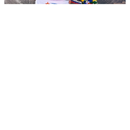
Фото: Министерство обороны РК
哈萨克斯坦
国防部
达娜 努尔巴克提
编译
12:35, 08 8月 2026
2036年前构建生物技术创新体系 哈萨克斯坦
发布发展战略草案