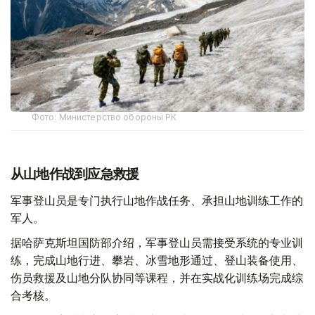
Фото: Министерство обороны РК
从山地作战到应急救援
军事登山员是专门执行山地作战任务、承担山地训练工作的
军人。
据哈萨克斯坦国防部介绍，军事登山员需接受系统的专业训
练，完成山地行进、攀岩、冰雪地形通过、登山装备使用、
伤员救援及山地分队协同等课程，并在实战化训练场完成综
合考核。