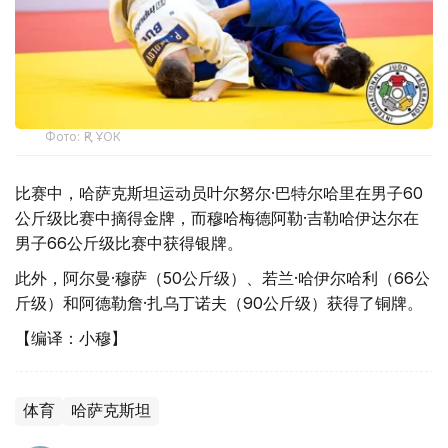
Фото: ҚР ҰОК
比赛中，哈萨克斯坦运动员叶尔努尔·巴特尔哈里在男子60
公斤级比赛中摘得金牌，而穆哈梅德阿勒·吉勒哈伊达尔在
男子66公斤级比赛中获得银牌。
此外，阿尔曼·穆萨（50公斤级）、若兰·哈伊尔哈利（66公
斤级）和阿德勒詹·扎乌丁诺夫（90公斤级）获得了铜牌。
【编译：小穆】
体育
哈萨克斯坦