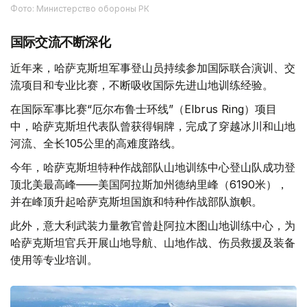
Фото: Министерство обороны РК
国际交流不断深化
近年来，哈萨克斯坦军事登山员持续参加国际联合演训、交
流项目和专业比赛，不断吸收国际先进山地训练经验。
在国际军事比赛“厄尔布鲁士环线”（Elbrus Ring）项目
中，哈萨克斯坦代表队曾获得铜牌，完成了穿越冰川和山地
河流、全长105公里的高难度路线。
今年，哈萨克斯坦特种作战部队山地训练中心登山队成功登
顶北美最高峰——美国阿拉斯加州德纳里峰（6190米），
并在峰顶升起哈萨克斯坦国旗和特种作战部队旗帜。
此外，意大利武装力量教官曾赴阿拉木图山地训练中心，为
哈萨克斯坦官兵开展山地导航、山地作战、伤员救援及装备
使用等专业培训。