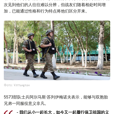
次见到他们的人往往难以分辨，但战友们随着相处时间增
加，已能通过性格和行为特点将他们区分开来。
Фото: Ұлттық ұлан
5573部队士兵阿尔马斯·苏列伊梅诺夫表示，能够与双胞胎
兄弟一同服役意义非凡。
- 我们从小一起长大，如今又一起履行保卫祖国的义