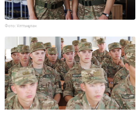
Фото: Ұлттық ұлан
Фото: Ұлттық ұлан