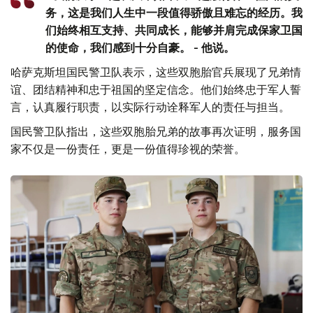
务，这是我们人生中一段值得骄傲且难忘的经历。我
们始终相互支持、共同成长，能够并肩完成保家卫国
的使命，我们感到十分自豪。 - 他说。
哈萨克斯坦国民警卫队表示，这些双胞胎官兵展现了兄弟情
谊、团结精神和忠于祖国的坚定信念。他们始终忠于军人誓
言，认真履行职责，以实际行动诠释军人的责任与担当。
国民警卫队指出，这些双胞胎兄弟的故事再次证明，服务国
家不仅是一份责任，更是一份值得珍视的荣誉。