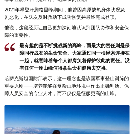
2021年攀登汗腾格里峰期间，他曾因高原缺氧身体状况急
剧恶化，在队友及时救助下成功恢复并最终完成登顶。
他说，这段经历让自己更加深刻地认识到团队协作和安全保
障的重要性。
最有趣的是不断挑战新的高峰，而最大的责任则是保
障同行战友的生命安全。大家通过同一根绳索连接在
一起，就意味着每个人都肩负着保护彼此的责任。没
有任何一座山峰值得拿生命和健康去交换。
哈萨克斯坦国防部表示，这一理念也是该国军事登山训练的
重要原则——培养能够在复杂山地环境中作出正确判断、保
障人员安全的专业人才，而不仅仅是征服更高的山峰。