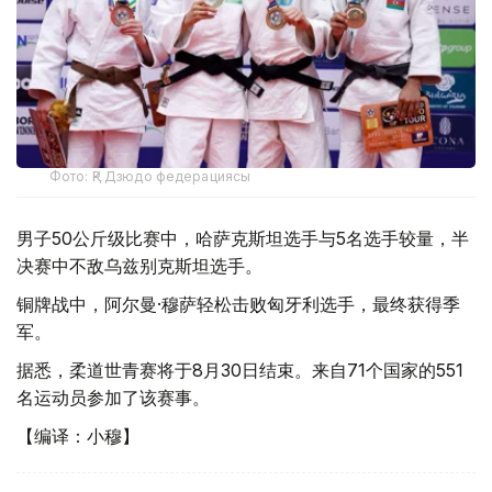
Фото: ҚР Дзюдо федерациясы
男子50公斤级比赛中，哈萨克斯坦选手与5名选手较量，半
决赛中不敌乌兹别克斯坦选手。
铜牌战中，阿尔曼·穆萨轻松击败匈牙利选手，最终获得季
军。
据悉，柔道世青赛将于8月30日结束。来自71个国家的551
名运动员参加了该赛事。
【编译：小穆】