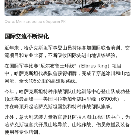
Фото: Министерство обороны РК
国际交流不断深化
近年来，哈萨克斯坦军事登山员持续参加国际联合演训、交
流项目和专业比赛，不断吸收国际先进山地训练经验。
在国际军事比赛“厄尔布鲁士环线”（Elbrus Ring）项目
中，哈萨克斯坦代表队曾获得铜牌，完成了穿越冰川和山地
河流、全长105公里的高难度路线。
今年，哈萨克斯坦特种作战部队山地训练中心登山队成功登
顶北美最高峰——美国阿拉斯加州德纳里峰（6190米），
并在峰顶升起哈萨克斯坦国旗和特种作战部队旗帜。
此外，意大利武装力量教官曾赴阿拉木图山地训练中心，为
哈萨克斯坦官兵开展山地导航、山地作战、伤员救援及装备
使用等专业培训。