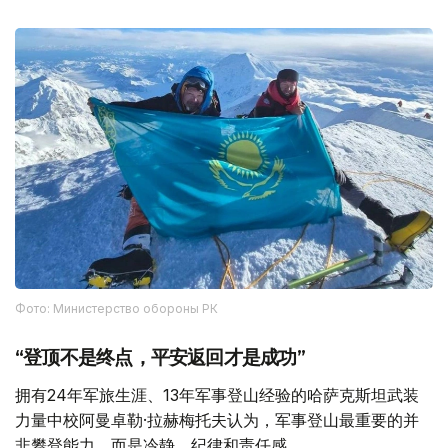
Фото: Министерство обороны РК
“登顶不是终点，平安返回才是成功”
拥有24年军旅生涯、13年军事登山经验的哈萨克斯坦武装
力量中校阿曼卓勒·拉赫梅托夫认为，军事登山最重要的并
非攀登能力，而是冷静、纪律和责任感。