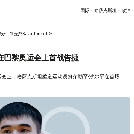
国际
哈萨克斯坦
政治
线/中间走廊
Kazinform-105
在巴黎奥运会上首战告捷
运会上，哈萨克斯坦柔道运动员努尔勒罕·沙尔罕在首场