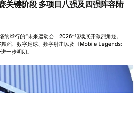
汰赛关键阶段 多项目八强及四强阵容陆
塔纳举行的“未来运动会—2026”继续展开激烈角逐。
、数字足球、数字射击以及《Mobile Legends:
形势进一步明朗。