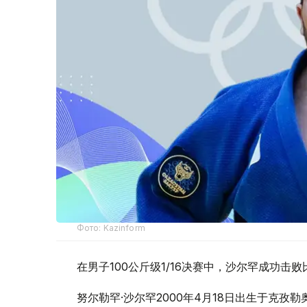
Фото: Kazinform
在男子100公斤级1/16决赛中，沙尔罕成功击
努尔勒罕·沙尔罕2000年4月18日出生于克孜