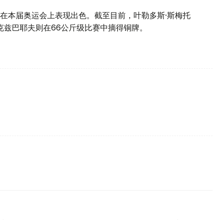
在本届奥运会上表现出色。截至目前，叶勒多斯·斯梅托
克兹巴耶夫则在66公斤级比赛中摘得铜牌。