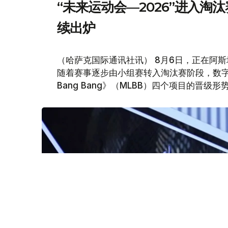
“未来运动会—2026”进入淘
续出炉
（哈萨克国际通讯社讯） 8月6日，正在阿斯
随着赛事逐步由小组赛转入淘汰赛阶段，数字舞蹈
Bang Bang》（MLBB）四个项目的晋级