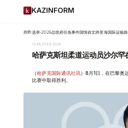
KAZINFORM
选举-2026
总统府
任免
事件
国情咨文
跨里海国际运输路
趋势:
13:45, 01 8月 2024
哈萨克斯坦柔道运动员沙尔罕
（
哈萨克国际通讯社讯
）8月1日，在巴黎奥
比赛中取得胜利。