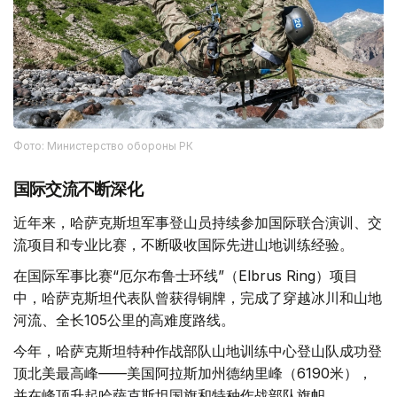
Фото: Министерство обороны РК
国际交流不断深化
近年来，哈萨克斯坦军事登山员持续参加国际联合演训、交
流项目和专业比赛，不断吸收国际先进山地训练经验。
在国际军事比赛“厄尔布鲁士环线”（Elbrus Ring）项目
中，哈萨克斯坦代表队曾获得铜牌，完成了穿越冰川和山地
河流、全长105公里的高难度路线。
今年，哈萨克斯坦特种作战部队山地训练中心登山队成功登
顶北美最高峰——美国阿拉斯加州德纳里峰（6190米），
并在峰顶升起哈萨克斯坦国旗和特种作战部队旗帜。