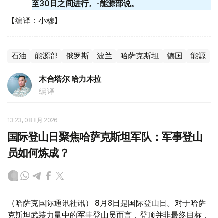
至30日之间进行。-能源部说。
【编译：小穆】
石油
能源部
俄罗斯
波兰
哈萨克斯坦
德国
能源
木合塔尔 哈力木拉
编译
13:23, 08 8月 2026
国际登山日聚焦哈萨克斯坦军队：军事登山
员如何炼成？
（哈萨克国际通讯社讯） 8月8日是国际登山日。对于哈萨
克斯坦武装力量中的军事登山员而言，登顶并非最终目标，