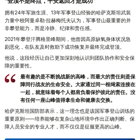
“登顶不是终点，平安返回才是成功”
拥有24年军旅生涯、13年军事登山经验的哈萨克斯坦武装
力量中校阿曼卓勒·拉赫梅托夫认为，军事登山最重要的并
非攀登能力，而是冷静、纪律和责任感。
2021年攀登汗腾格里峰期间，他曾因高原缺氧身体状况急
剧恶化，在队友及时救助下成功恢复并最终完成登顶。
他说，这段经历让自己更加深刻地认识到团队协作和安全保
障的重要性。
最有趣的是不断挑战新的高峰，而最大的责任则是保
障同行战友的生命安全。大家通过同一根绳索连接在
一起，就意味着每个人都肩负着保护彼此的责任。没
有任何一座山峰值得拿生命和健康去交换。
哈萨克斯坦国防部表示，这一理念也是该国军事登山训练的
重要原则——培养能够在复杂山地环境中作出正确判断、保
障人员安全的专业人才，而不仅仅是征服更高的山峰。