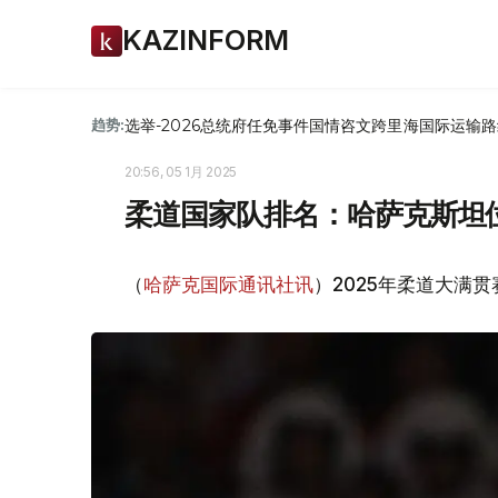
KAZINFORM
选举-2026
总统府
任免
事件
国情咨文
跨里海国际运输路
趋势:
20:56, 05 1月 2025
柔道国家队排名：哈萨克斯坦位
（
哈萨克国际通讯社讯
）2025年柔道大满贯