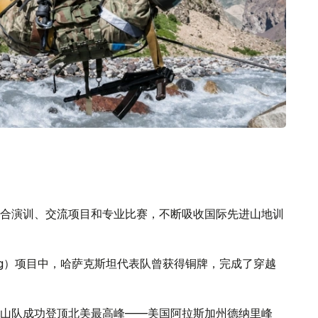
合演训、交流项目和专业比赛，不断吸收国际先进山地训
Ring）项目中，哈萨克斯坦代表队曾获得铜牌，完成了穿越
山队成功登顶北美最高峰——美国阿拉斯加州德纳里峰