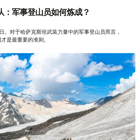
队：军事登山员如何炼成？
山日。对于哈萨克斯坦武装力量中的军事登山员而言，
回才是最重要的准则。