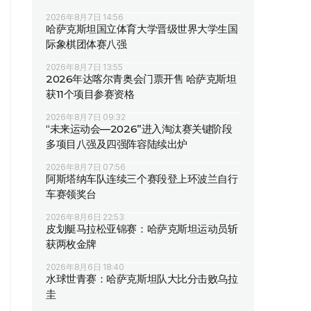
2026年8月7日 14:56
哈萨克斯坦国立体育大学晋级世界大学生国
际象棋团体赛八强
2026年8月7日 13:55
2026年达喀尔青奥会门票开售 哈萨克斯坦
获11个项目参赛资格
2026年8月7日 09:32
“未来运动会—2026”进入淘汰赛关键阶段
多项目八强及四强阵容陆续出炉
2026年8月7日 07:56
阿斯塔纳车队连续三个赛段登上环波兰自行
车赛领奖台
2026年8月6日 22:53
皮划艇马拉松亚锦赛：哈萨克斯坦运动员斩
获两枚金牌
2026年8月6日 18:40
水球世青赛：哈萨克斯坦队大比分击败乌拉
圭